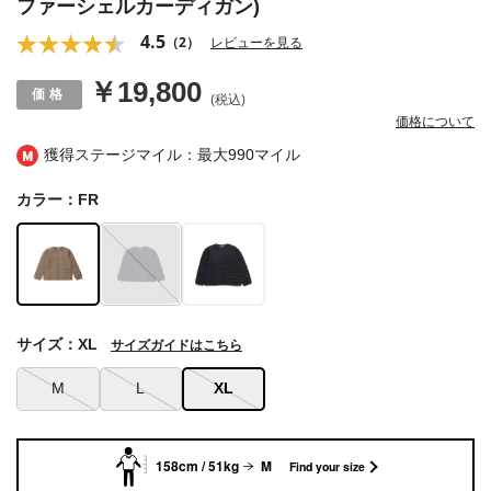
ファーシェルカーディガン)
4.5
（2）
レビューを見る
￥19,800
(税込)
価格について
獲得ステージマイル：最大
990マイル
カラー：FR
サイズ：XL
サイズガイドはこちら
M
L
XL
158cm / 51kg
M
Find your size