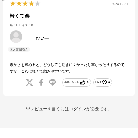
2024.12.21
軽くて楽
色：L
サイズ：K
ひいー
暖かさを求めると、どうしても動きにくかったり重かったりするので
すが、これは軽くて動きやすいです。
参考になった
0
Like!
0
※レビューを書くには
ログイン
が必要です。