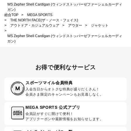
WS Zepher Shell Cardigan (ウィンドストッパーゼファーシェルカーディ
ガン)
総合TOP
>
MEGA SPORTS
>
THE NORTH FACE(ザ・ノース・フェイス)
>
アウトドア・カジュアルウェア
>
アウター
>
ジャケット
>
WS Zepher Shell Cardigan (ウィンドストッパーゼファーシェルカーディ
ガン)
お得で便利なサービス
スポーツマイル会員特典
入会当日からオトクな特典が盛りだくさん！
会員さま限定のキャンペーンもお見逃しなく。
MEGA SPORTS 公式アプリ
会員証がすぐに開けて便利！
アプリクーポンや最新情報をお知らせします。