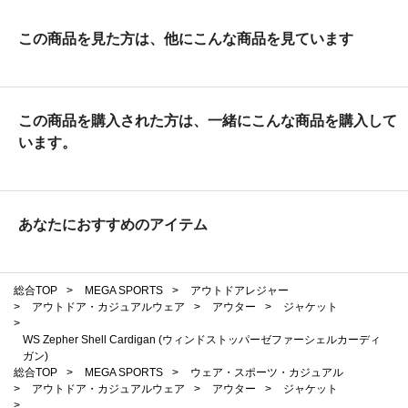
この商品を見た方は、他にこんな商品を見ています
この商品を購入された方は、一緒にこんな商品を購入して
います。
あなたにおすすめのアイテム
総合TOP
>
MEGA SPORTS
>
アウトドアレジャー
>
アウトドア・カジュアルウェア
>
アウター
>
ジャケット
>
WS Zepher Shell Cardigan (ウィンドストッパーゼファーシェルカーディ
ガン)
総合TOP
>
MEGA SPORTS
>
ウェア・スポーツ・カジュアル
>
アウトドア・カジュアルウェア
>
アウター
>
ジャケット
>