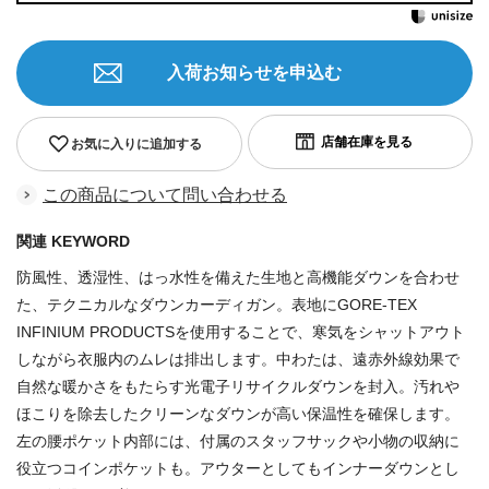
入荷お知らせを申込む
お気に入りに追加する
この商品について問い合わせる
関連 KEYWORD
防風性、透湿性、はっ水性を備えた生地と高機能ダウンを合わせ
た、テクニカルなダウンカーディガン。表地にGORE-TEX
INFINIUM PRODUCTSを使用することで、寒気をシャットアウト
しながら衣服内のムレは排出します。中わたは、遠赤外線効果で
自然な暖かさをもたらす光電子リサイクルダウンを封入。汚れや
ほこりを除去したクリーンなダウンが高い保温性を確保します。
左の腰ポケット内部には、付属のスタッフサックや小物の収納に
役立つコインポケットも。アウターとしてもインナーダウンとし