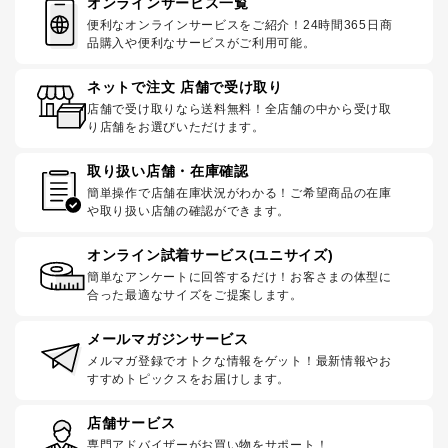
オンラインサービス一覧
便利なオンラインサービスをご紹介！24時間365日商
品購入や便利なサービスがご利用可能。
ネットで注文 店舗で受け取り
店舗で受け取りなら送料無料！全店舗の中から受け取
り店舗をお選びいただけます。
取り扱い店舗・在庫確認
簡単操作で店舗在庫状況がわかる！ご希望商品の在庫
や取り扱い店舗の確認ができます。
オンライン試着サービス(ユニサイズ)
簡単なアンケートに回答するだけ！お客さまの体型に
合った最適なサイズをご提案します。
メールマガジンサービス
メルマガ登録でオトクな情報をゲット！最新情報やお
すすめトピックスをお届けします。
店舗サービス
専門アドバイザーがお買い物をサポート！