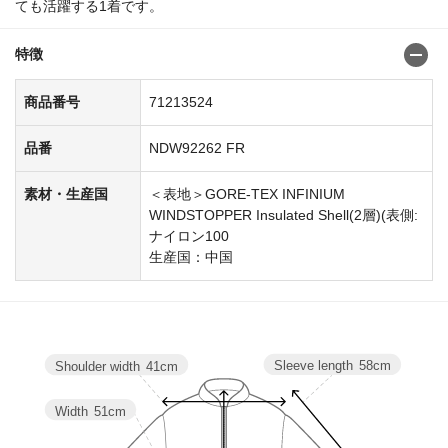
ても活躍する1着です。
特徴
商品番号
71213524
品番
NDW92262 FR
素材・生産国
＜表地＞GORE-TEX INFINIUM
WINDSTOPPER Insulated Shell(2層)(表側:
ナイロン100
生産国：中国
Sleeve length
58cm
Shoulder width
41cm
Width
51cm