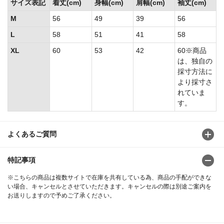
サイズ表記
着丈(cm)
身幅(cm)
肩幅(cm)
袖丈(cm)
M
56
49
39
56
L
58
51
41
58
XL
60
53
42
60※商品
は、独自の
採寸方法に
より採寸さ
れていま
す。
よくあるご質問
特記事項
※こちらの商品は複数サイトで在庫を共有している為、商品の手配ができな
い場合、キャンセルとさせていただきます。キャンセルの際は別途ご案内を
お送りしますので予めご了承ください。