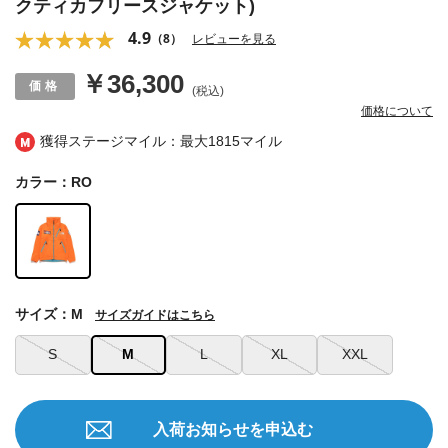
クティカフリースジャケット)
4.9
（8）
レビューを見る
￥36,300
(税込)
価格について
獲得ステージマイル：最大
1815マイル
カラー：RO
サイズ：M
サイズガイドはこちら
S
M
L
XL
XXL
入荷お知らせを申込む