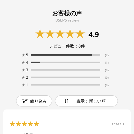
お客様の声
USER’S review
4.9
レビュー件数：
8
件
★
5
(7)
★
4
(1)
★
3
(0)
★
2
(0)
★
1
(0)
絞り込み
表示：新しい順
2024.1.9