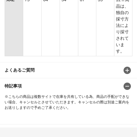
品は、
独自の
採寸方
法によ
り採寸
されて
いま
す。
よくあるご質問
特記事項
※こちらの商品は複数サイトで在庫を共有している為、商品の手配ができな
い場合、キャンセルとさせていただきます。キャンセルの際は別途ご案内を
お送りしますので予めご了承ください。