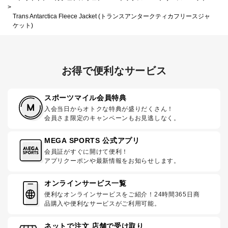
>
Trans Antarctica Fleece Jacket (トランスアンタークティカフリースジャ
ケット)
お得で便利なサービス
スポーツマイル会員特典
入会当日からオトクな特典が盛りだくさん！
会員さま限定のキャンペーンもお見逃しなく。
MEGA SPORTS 公式アプリ
会員証がすぐに開けて便利！
アプリクーポンや最新情報をお知らせします。
オンラインサービス一覧
便利なオンラインサービスをご紹介！24時間365日商
品購入や便利なサービスがご利用可能。
ネットで注文 店舗で受け取り