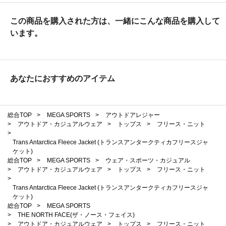
この商品を購入された方は、一緒にこんな商品を購入して
います。
あなたにおすすめのアイテム
総合TOP
>
MEGA SPORTS
>
アウトドアレジャー
>
アウトドア・カジュアルウェア
>
トップス
>
フリース・ニット
>
Trans Antarctica Fleece Jacket (トランスアンタークティカフリースジャ
ケット)
総合TOP
>
MEGA SPORTS
>
ウェア・スポーツ・カジュアル
>
アウトドア・カジュアルウェア
>
トップス
>
フリース・ニット
>
Trans Antarctica Fleece Jacket (トランスアンタークティカフリースジャ
ケット)
総合TOP
>
MEGA SPORTS
>
THE NORTH FACE(ザ・ノース・フェイス)
>
アウトドア・カジュアルウェア
>
トップス
>
フリース・ニット