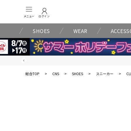
メニュー
ログイン
SHOES
WEAR
ACCESS
総合TOP
>
CNS
>
SHOES
>
スニーカー
>
CL