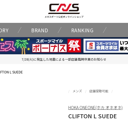
メガスポーツ公式オンラインショップ
ORY
BRAND
RANKING
7/28(火)に発生した地震による一部店舗 臨時休業のお知らせ
IFTON L SUEDE
メンズ
店舗受取可能
HOKA ONEONE(ホカ オネオネ)
CLIFTON L SUEDE