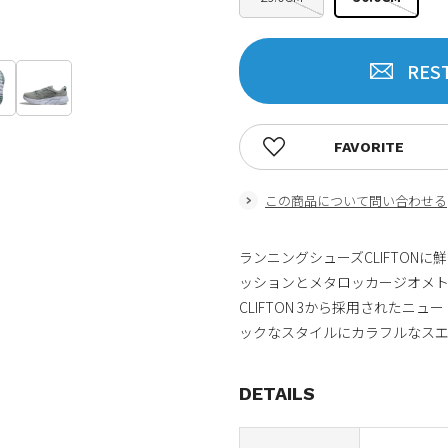
RES
FAVORITE
この商品について問い合わせる
ランニングシューズCLIFTON
ッションとメタロッカージオメ
CLIFTON 3から採用された
ックなスタイルにカラフルなス
DETAILS