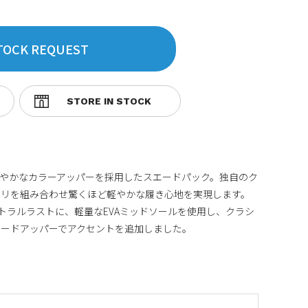
TOCK REQUEST
に鮮やかなカラーアッパーを採用したスエードパック。独自のク
トリを組み合わせ驚くほど軽やかな履き心地を実現します。
ニュートラルラストに、軽量なEVAミッドソールを使用し、クラシ
エードアッパーでアクセントを追加しました。