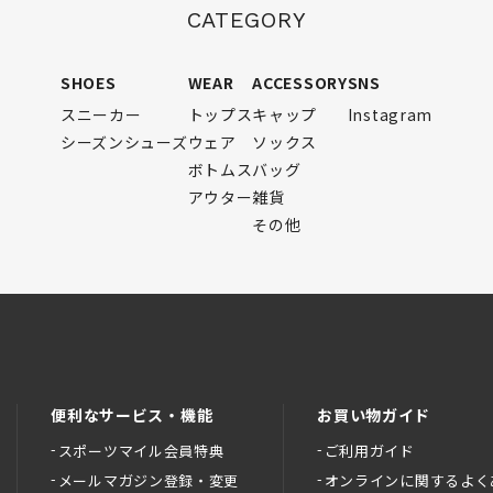
CATEGORY
SHOES
WEAR
ACCESSORY
SNS
スニーカー
トップス
キャップ
Instagram
シーズンシューズ
ウェア
ソックス
ボトムス
バッグ
アウター
雑貨
その他
便利なサービス・機能
お買い物ガイド
スポーツマイル会員特典
ご利用ガイド
メールマガジン登録・変更
オンラインに関するよく