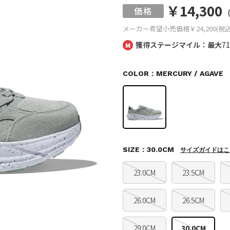
￥14,300
メーカー希望小売価格
￥24,200(税込
獲得ステージマイル：最大
7
COLOR：MERCURY / AGAVE
SIZE：30.0CM
サイズガイドはこ
23.0CM
23.5CM
26.0CM
26.5CM
29.0CM
30.0CM