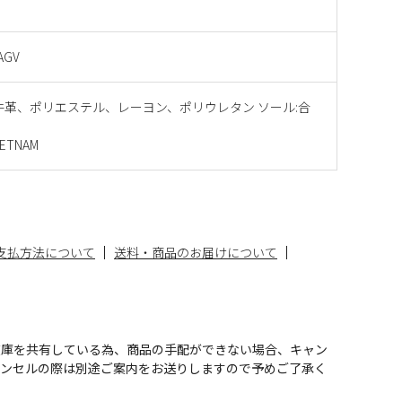
AGV
牛革、ポリエステル、レーヨン、ポリウレタン ソール:合
ETNAM
支払方法について
送料・商品のお届けについて
在庫を共有している為、商品の手配ができない場合、キャン
ャンセルの際は別途ご案内をお送りしますので予めご了承く