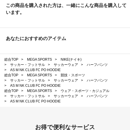
この商品を購入された方は、一緒にこんな商品を購入して
います。
あなたにおすすめのアイテム
総合TOP
>
MEGA SPORTS
>
NIKE(ナイキ)
>
サッカー・フットサル
>
サッカーウェア
>
ハーフパンツ
>
AS M NK CLUB FC PO HOODIE
総合TOP
>
MEGA SPORTS
>
競技・スポーツ
>
サッカー・フットサル
>
サッカーウェア
>
ハーフパンツ
>
AS M NK CLUB FC PO HOODIE
総合TOP
>
MEGA SPORTS
>
ウェア・スポーツ・カジュアル
>
サッカー・フットサル
>
サッカーウェア
>
ハーフパンツ
>
AS M NK CLUB FC PO HOODIE
お得で便利なサービス