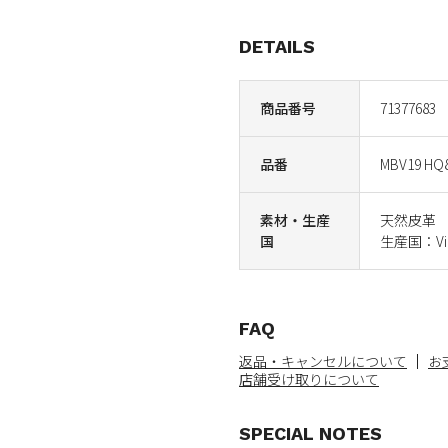
DETAILS
商品番号
71377683
品番
MBV19 HQ
素材・生産
天然皮革
国
生産国：Vi
FAQ
返品・キャンセルについて
お
店舗受け取りについて
SPECIAL NOTES