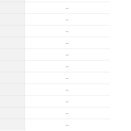
--
--
--
--
--
--
--
--
--
--
--