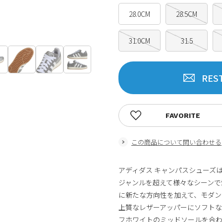
28.0CM
28.5CM
31.0CM
31.5
RES
FAVORITE
この商品について問い合わせる
アディダス キャンパスシューズ
ジャンルを超えて様々なシーンで
に新たな方向性を加えて、モダ
上質なレザーアッパーにソフト
フホワイトのミッドソールを合