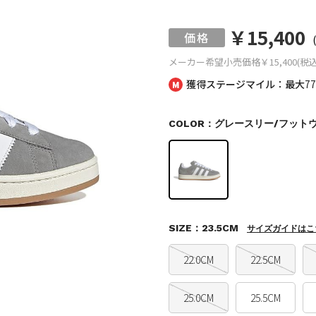
￥15,400
メーカー希望小売価格
￥15,400(税込
獲得ステージマイル：最大
7
COLOR：グレースリー/フット
SIZE：23.5CM
サイズガイドはこ
22.0CM
22.5CM
25.0CM
25.5CM