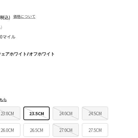
価格について
(税込)
)
70マイル
ウェアホワイト/オフホワイト
ちら
23.0CM
23.5CM
24.0CM
24.5CM
26.0CM
26.5CM
27.0CM
27.5CM