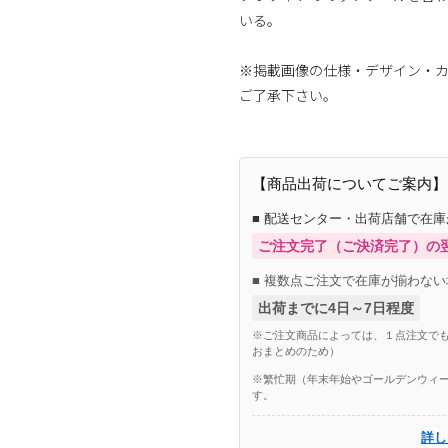
いる。
※掲載画像の仕様・デザイン・
ご了承下さい。
【商品出荷についてご案内】
■ 配送センター・出荷店舗で在
ご注文完了（ご決済完了）の
■ 複数点ご注文で在庫が揃わない
出荷までに4日～7日程度
※ご注文商品によっては、１点注文でも
おまとめのため）
※繁忙期（年末年始やゴールデンウィー
す。
詳し