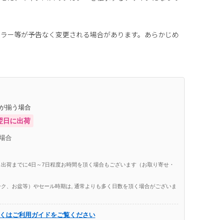
カラー等が予告なく変更される場合があります。あらかじめ
庫が揃う場合
翌日に出荷
場合
出荷までに4日～7日程度お時間を頂く場合もございます（お取り寄せ・
ク、お盆等）やセール時期は, 通常よりも多く日数を頂く場合がございま
くはご利用ガイドをご覧ください