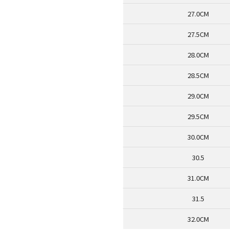
27.0CM
27.5CM
28.0CM
28.5CM
29.0CM
29.5CM
30.0CM
30.5
31.0CM
31.5
32.0CM