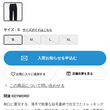
サイズ：S
サイズガイドはこちら
S
M
L
XL
入荷お知らせを申込む
お気に入りに追加する
この商品について問い合わせる
関連 KEYWORD
秋口に重宝する、薄手で軽量な起毛素材で仕立てたトレッキング