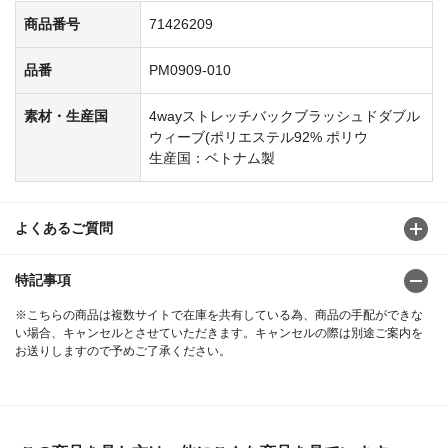
商品番号
71426209
品番
PM0909-010
素材・生産国
4wayストレッチバックブラッシュドダブル
ウィーブ(ポリエステル92% ポリウ
生産国：ベトナム製
よくあるご質問
特記事項
※こちらの商品は複数サイトで在庫を共有している為、商品の手配ができな
い場合、キャンセルとさせていただきます。キャンセルの際は別途ご案内を
お送りしますので予めご了承ください。