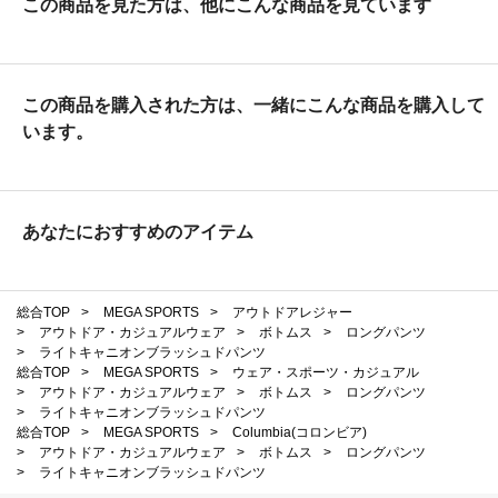
この商品を見た方は、他にこんな商品を見ています
この商品を購入された方は、一緒にこんな商品を購入して
います。
あなたにおすすめのアイテム
総合TOP
>
MEGA SPORTS
>
アウトドアレジャー
>
アウトドア・カジュアルウェア
>
ボトムス
>
ロングパンツ
>
ライトキャニオンブラッシュドパンツ
総合TOP
>
MEGA SPORTS
>
ウェア・スポーツ・カジュアル
>
アウトドア・カジュアルウェア
>
ボトムス
>
ロングパンツ
>
ライトキャニオンブラッシュドパンツ
総合TOP
>
MEGA SPORTS
>
Columbia(コロンビア)
>
アウトドア・カジュアルウェア
>
ボトムス
>
ロングパンツ
>
ライトキャニオンブラッシュドパンツ