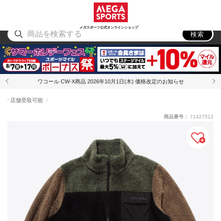
スポーツ
アウトドア
ブランド
アイテム
から探す
から探す
から探す
から探す
メガスポーツ公式オンラインショップ
検索
ワコール CW-X商品 2026年10月1日(木) 価格改定のお知らせ
店舗受取可能
商品番号：
71427512