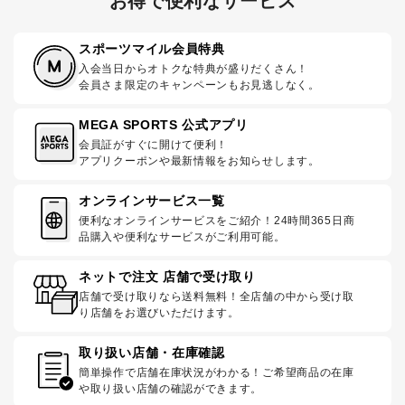
お得で便利なサービス
スポーツマイル会員特典
入会当日からオトクな特典が盛りだくさん！
会員さま限定のキャンペーンもお見逃しなく。
MEGA SPORTS 公式アプリ
会員証がすぐに開けて便利！
アプリクーポンや最新情報をお知らせします。
オンラインサービス一覧
便利なオンラインサービスをご紹介！24時間365日商
品購入や便利なサービスがご利用可能。
ネットで注文 店舗で受け取り
店舗で受け取りなら送料無料！全店舗の中から受け取
り店舗をお選びいただけます。
取り扱い店舗・在庫確認
簡単操作で店舗在庫状況がわかる！ご希望商品の在庫
や取り扱い店舗の確認ができます。