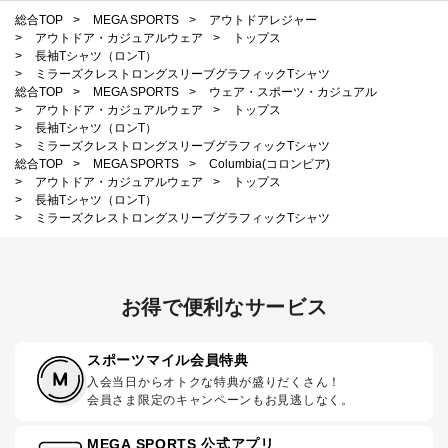
総合TOP
>
MEGA SPORTS
>
アウトドアレジャー
>
アウトドア・カジュアルウェア
>
トップス
>
長袖Tシャツ（ロンT）
>
ミラーズクレストロングスリーブグラフィックTシャツ
総合TOP
>
MEGA SPORTS
>
ウェア・スポーツ・カジュアル
>
アウトドア・カジュアルウェア
>
トップス
>
長袖Tシャツ（ロンT）
>
ミラーズクレストロングスリーブグラフィックTシャツ
総合TOP
>
MEGA SPORTS
>
Columbia(コロンビア)
>
アウトドア・カジュアルウェア
>
トップス
>
長袖Tシャツ（ロンT）
>
ミラーズクレストロングスリーブグラフィックTシャツ
お得で便利なサービス
スポーツマイル会員特典
入会当日からオトクな特典が盛りだくさん！
会員さま限定のキャンペーンもお見逃しなく。
MEGA SPORTS 公式アプリ