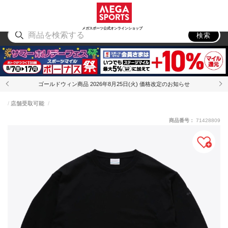
スポーツ
アウトドア
ブランド
アイテム
から探す
から探す
から探す
から探す
メガスポーツ公式オンラインショップ
検索
ゴールドウィン商品 2026年8月25日(火) 価格改定のお知らせ
店舗受取可能
商品番号：
71428809