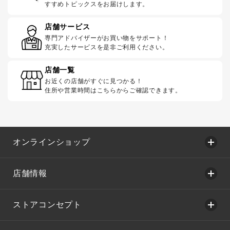
すすめトピックスをお届けします。
店舗サービス
専門アドバイザーがお買い物をサポート！
充実したサービスを是非ご利用ください。
店舗一覧
お近くの店舗がすぐに見つかる！
住所や営業時間はこちらからご確認できます。
オンラインショップ
店舗情報
ストアコンセプト