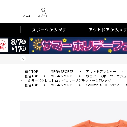
メニュー
ログイン
スポーツから探す
アウトドアから探す
総合TOP
>
MEGA SPORTS
>
アウトドアレジャー
>
総合TOP
>
MEGA SPORTS
>
ウェア・スポーツ・カジュ
>
ミラーズクレストロングスリーブグラフィックTシャツ
総合TOP
>
MEGA SPORTS
>
Columbia(コロンビア)