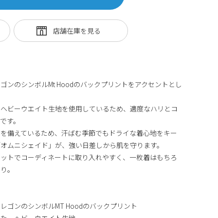
ンのシンボルMt Hoodのバックプリントをアクセントとし
たヘビーウエイト生地を使用しているため、適度なハリとコ
です。
」を備えているため、汗ばむ季節でもドライな着心地をキー
「オムニシェイド」が、強い日差しから肌を守ります。
ィットでコーディネートに取り入れやすく、一枚着はもちろ
たり。
ゴンのシンボルMT Hoodのバックプリント
てた、ヘビーウエイト生地