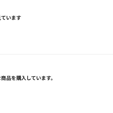
見ています
な商品を購入しています。