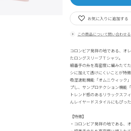
お気に入りに追加する
この商品について問い合わせる
コロンビア発祥の地である、オレゴ
たロングスリーブＴシャツ。
細番手の糸を高密度に編みたて
シに加えて透けにくいことが特徴
吸湿速乾機能「オムニウィック
プし、サンプロテクション機能
トレンド感のあるリラックスフ
んレイヤードスタイルにもぴっ
【特徴】
・コロンビア発祥の地である、オレ
・細番手の糸を高密度に編みた