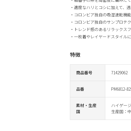
・適度なハリとコシに加えて、透
・コロンビア独自の吸湿速乾機
・コロンビア独自のサンプロテク
・トレンド感のあるリラックス
・一枚着やレイヤードスタイル
特徴
商品番号
71429062
品番
PM6812-82
素材・生産
ハイゲージ
国
生産国：