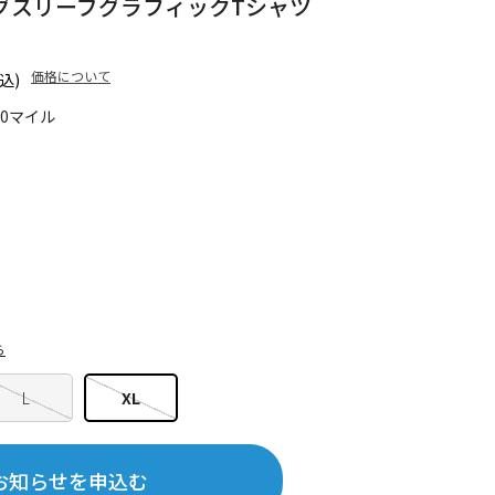
グスリーブグラフィックTシャツ
価格について
込)
40マイル
ら
L
XL
お知らせを申込む