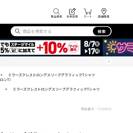
商品検索
会員登録
カート
店舗情報
検索
>
ミラーズクレストロングスリーブグラフィックTシャツ
ロンT）
>
ミラーズクレストロングスリーブグラフィックTシャツ
商品番号：
71429062