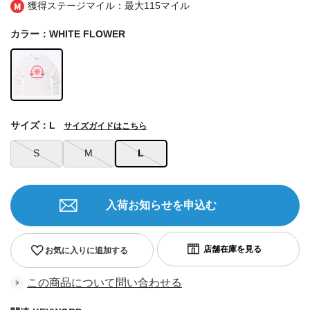
獲得ステージマイル：最大
115マイル
カラー：WHITE FLOWER
サイズ：L
サイズガイドはこちら
S
M
L
入荷お知らせを申込む
お気に入りに追加する
この商品について問い合わせる