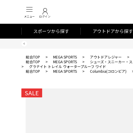
メニュー
ログイン
スポーツから探す
アウトドアから探す
総合TOP
>
MEGA SPORTS
>
アウトドアレジャー
>
総合TOP
>
MEGA SPORTS
>
シューズ・スニーカー・ス
>
グラナイト トレイル ウォータープルーフ ワイド
総合TOP
>
MEGA SPORTS
>
Columbia(コロンビア)
SALE