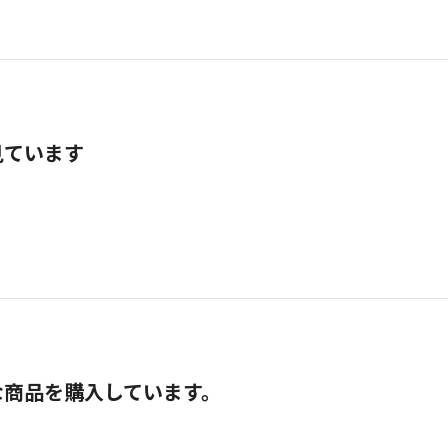
見ています
な商品を購入しています。