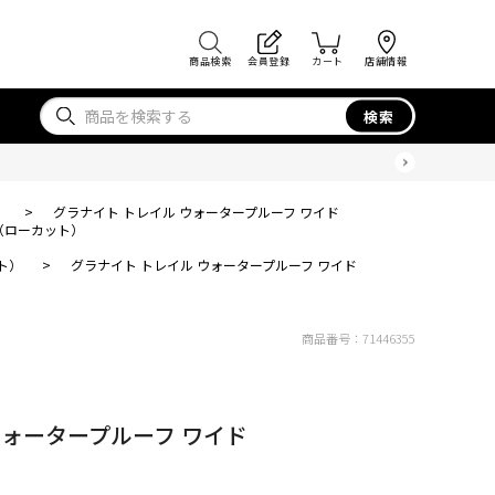
商品検索
会員登録
カート
店舗情報
検索
）
>
グラナイト トレイル ウォータープルーフ ワイド
（ローカット）
ト）
>
グラナイト トレイル ウォータープルーフ ワイド
商品番号：
71446355
ウォータープルーフ ワイド