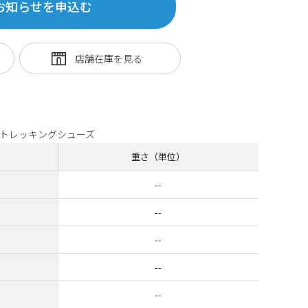
お知らせを申込む
トレッキングシューズ
重さ（単位）
--
--
--
--
--