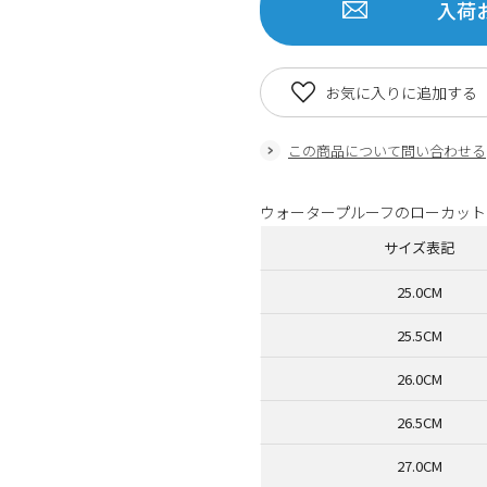
入荷
お気に入りに追加する
この商品について問い合わせる
ウォータープルーフのローカット
サイズ表記
25.0CM
25.5CM
26.0CM
26.5CM
27.0CM