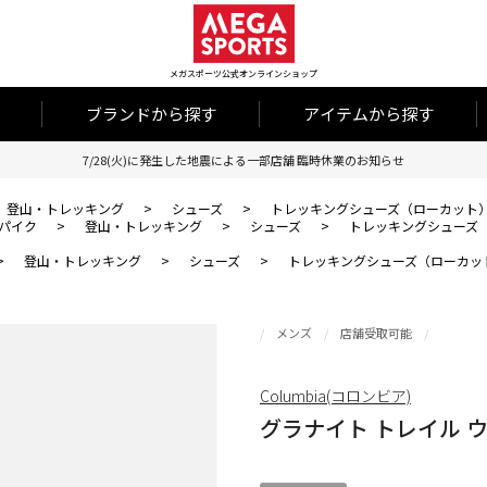
メガスポーツ公式オンラインショップ
ブランドから探す
アイテムから探す
7/28(火)に発生した地震による一部店舗 臨時休業のお知らせ
登山・トレッキング
>
シューズ
>
トレッキングシューズ（ローカット
パイク
>
登山・トレッキング
>
シューズ
>
トレッキングシューズ
>
登山・トレッキング
>
シューズ
>
トレッキングシューズ（ローカッ
メンズ
店舗受取可能
Columbia(コロンビア)
グラナイト トレイル 