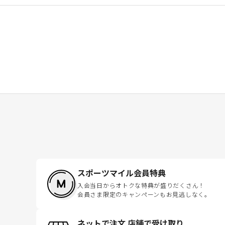
スポーツマイル会員特典
入会当日からオトクな特典が盛りだくさん！
会員さま限定のキャンペーンもお見逃しなく。
ネットで注文 店舗で受け取り