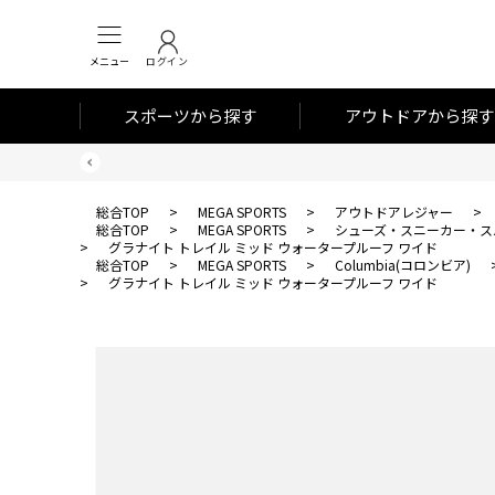
メニュー
ログイン
スポーツから探す
アウトドアから探す
総合TOP
>
MEGA SPORTS
>
アウトドアレジャー
>
総合TOP
>
MEGA SPORTS
>
シューズ・スニーカー・ス
>
グラナイト トレイル ミッド ウォータープルーフ ワイド
総合TOP
>
MEGA SPORTS
>
Columbia(コロンビア)
>
グラナイト トレイル ミッド ウォータープルーフ ワイド