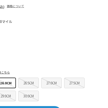
価格について
込)
30マイル
はこちら
26.0CM
26.5CM
27.0CM
27.5CM
29.0CM
30.0CM