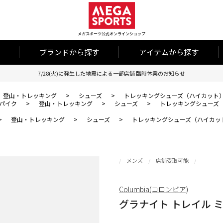
メガスポーツ公式オンラインショップ
ブランドから探す
アイテムから探す
7/28(火)に発生した地震による一部店舗 臨時休業のお知らせ
登山・トレッキング
>
シューズ
>
トレッキングシューズ（ハイカット
パイク
>
登山・トレッキング
>
シューズ
>
トレッキングシューズ
>
登山・トレッキング
>
シューズ
>
トレッキングシューズ（ハイカッ
メンズ
店舗受取可能
Columbia(コロンビア)
グラナイト トレイル 