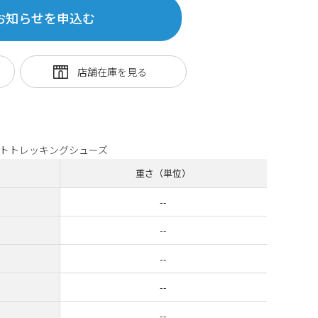
お知らせを申込む
トトレッキングシューズ
重さ（単位）
--
--
--
--
--