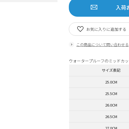
入荷
お気に入りに追加する
この商品について問い合わせる
ウォータープルーフのミッドカッ
サイズ表記
25.0CM
25.5CM
26.0CM
26.5CM
27.0CM