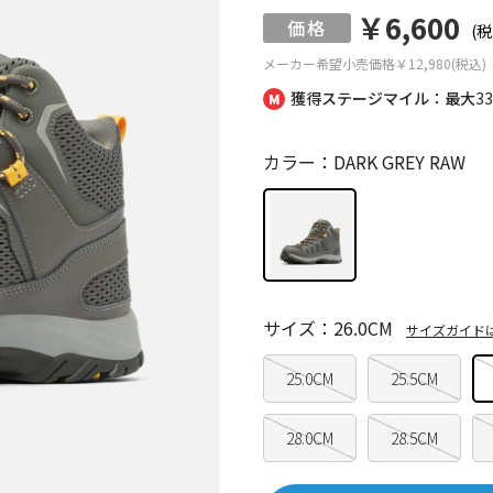
￥6,600
(税
メーカー希望小売価格
￥12,980(税込)
獲得ステージマイル：最大
3
カラー：DARK GREY RAW
サイズ：26.0CM
サイズガイド
25.0CM
25.5CM
28.0CM
28.5CM