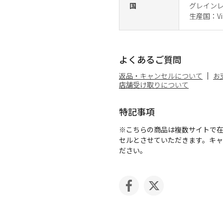
国
グレイン
生産国：Vi
よくあるご質問
返品・キャンセルについて
お
店舗受け取りについて
特記事項
※こちらの商品は複数サイトで
セルとさせていただきます。キ
ださい。