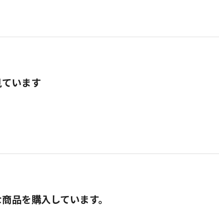
見ています
な商品を購入しています。