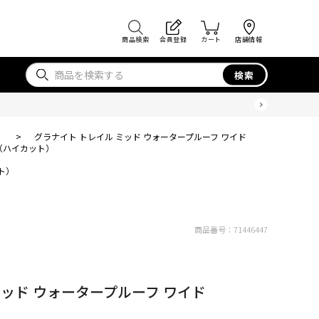
商品検索
会員登録
カート
店舗情報
検索
）
>
グラナイト トレイル ミッド ウォータープルーフ ワイド
（ハイカット）
ト）
商品番号：
71446447
ミッド ウォータープルーフ ワイド