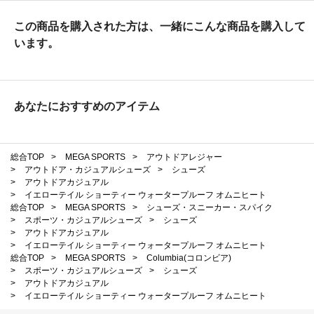
この商品を購入された方は、一緒にこんな商品を購入して
います。
あなたにおすすめのアイテム
総合TOP
>
MEGA SPORTS
>
アウトドアレジャー
>
アウトドア・カジュアルシューズ
>
シューズ
>
アウトドアカジュアル
>
イエローテイル ショーティー ウォータープルーフ オムニヒート
総合TOP
>
MEGA SPORTS
>
シューズ・スニーカー・スパイク
>
スポーツ・カジュアルシューズ
>
シューズ
>
アウトドアカジュアル
>
イエローテイル ショーティー ウォータープルーフ オムニヒート
総合TOP
>
MEGA SPORTS
>
Columbia(コロンビア)
>
スポーツ・カジュアルシューズ
>
シューズ
>
アウトドアカジュアル
>
イエローテイル ショーティー ウォータープルーフ オムニヒート