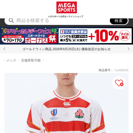
スポーツ
アウトドア
ブランド
アイテム
から探す
から探す
から探す
から探す
メガスポーツ公式オンラインショップ
検索
ゴールドウィン商品 2026年8月25日(火) 価格改定のお知らせ
メンズ
店舗受取可能
商品番号：
71458525