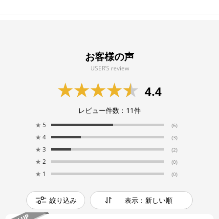
お客様の声
USER’S review
4.4
レビュー件数：
11
件
★
5
(6)
★
4
(3)
★
3
(2)
★
2
(0)
★
1
(0)
絞り込み
表示：新しい順