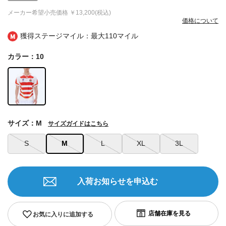
メーカー希望小売価格
￥13,200(税込)
価格について
獲得ステージマイル：最大
110マイル
カラー：10
サイズ：M
サイズガイドはこちら
S
M
L
XL
3L
入荷お知らせを申込む
お気に入りに追加する