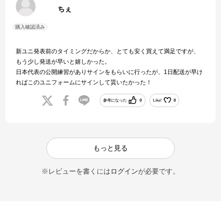
ちぇ
新ユニ発表前のタイミングだからか、とても安く買えて満足ですが、
もう少し発送が早いと嬉しかった。
日本代表の公開練習がありサインをもらいに行ったが、1日配送が早け
ればこのユニフォームにサインして貰いたかった！
参考になった
0
Like!
0
もっと見る
※レビューを書くには
ログイン
が必要です。