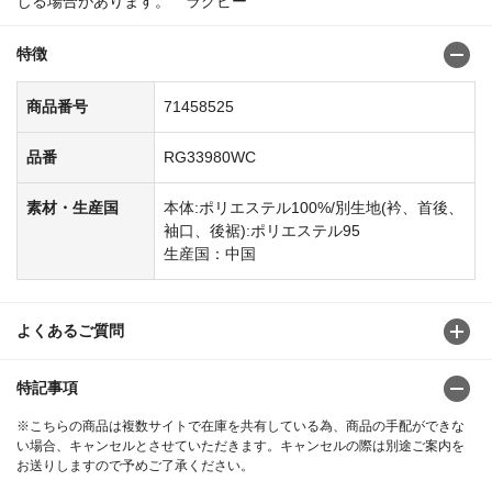
じる場合があります。 ラグビー
特徴
商品番号
71458525
品番
RG33980WC
素材・生産国
本体:ポリエステル100%/別生地(衿、首後、
袖口、後裾):ポリエステル95
生産国：中国
よくあるご質問
特記事項
※こちらの商品は複数サイトで在庫を共有している為、商品の手配ができな
い場合、キャンセルとさせていただきます。キャンセルの際は別途ご案内を
お送りしますので予めご了承ください。