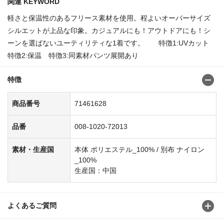
関連 KEYWORD
軽さと保温性のあるフリース素材を使用。程よいオーバーサイズ
シルエットが上品な印象。カジュアルにも！アウトドアにも！シ
ーンを選ばないユーティリティな1着です。 特徴1:UVカット
特徴2:保温 特徴3:同素材パンツ展開あり
特徴
商品番号
71461628
品番
008-1020-72013
素材・生産国
本体 ポリエステル_100% / 別布 ナイロン
_100%
生産国：中国
よくあるご質問