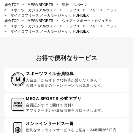
総合TOP
>
MEGA SPORTS
>
競技・スポーツ
>
スポーツ・カジュアルウェア
>
トップス
>
フリース・ニット
>
マイクロフリース ノーカラージャケットUNISEX
総合TOP
>
MEGA SPORTS
>
ウェア・スポーツ・カジュアル
>
スポーツ・カジュアルウェア
>
トップス
>
フリース・ニット
>
マイクロフリース ノーカラージャケットUNISEX
お得で便利なサービス
スポーツマイル会員特典
入会当日からオトクな特典が盛りだくさん！
会員さま限定のキャンペーンもお見逃しなく。
MEGA SPORTS 公式アプリ
会員証がすぐに開けて便利！
アプリクーポンや最新情報をお知らせします。
オンラインサービス一覧
便利なオンラインサービスをご紹介！24時間365日商