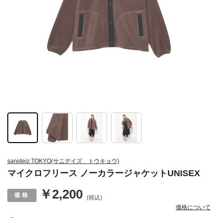
sanideiz TOKYO(サニデイズ トウキョウ)
マイクロフリース ノーカラージャケットUNISEX
￥2,200
(税込)
価格について