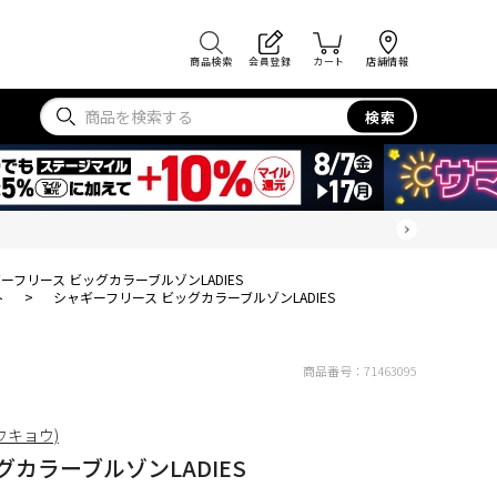
商品検索
会員登録
カート
店舗情報
検索
ーフリース ビッグカラーブルゾンLADIES
ト
>
シャギーフリース ビッグカラーブルゾンLADIES
商品番号：
71463095
トウキョウ)
カラーブルゾンLADIES