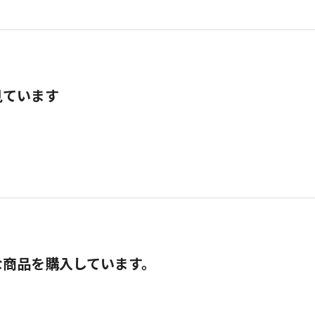
見ています
な商品を購入しています。