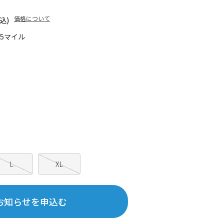
価格について
込)
35マイル
L
XL
お知らせを申込む