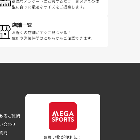
簡単なアンケートに回答するだけ！お客さまの体
型に合った最適なサイズをご提案します。
店舗一覧
お近くの店舗がすぐに見つかる！
住所や営業時間はこちらからご確認できます。
あるご質問
い合わせ
質問
お買い物が便利に！