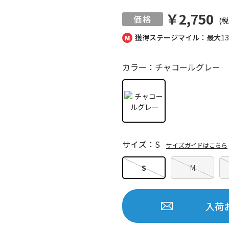
￥2,750
(税
獲得ステージマイル：最大
1
カラー：チャコールグレー
サイズ：S
サイズガイドはこちら
S
M
入荷