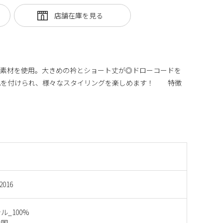
ス素材を使用。大きめの衿とショート丈が◎ドローコードを
化を付けられ、様々なスタイリングを楽しめます！ 特徴
2016
ル_100%
中国