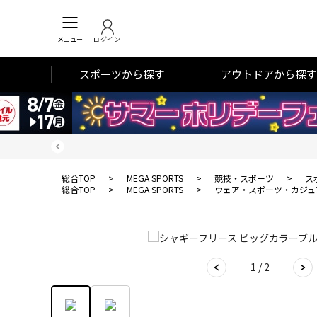
メニュー
ログイン
スポーツから探す
アウトドアから探す
総合TOP
>
MEGA SPORTS
>
競技・スポーツ
>
ス
総合TOP
>
MEGA SPORTS
>
ウェア・スポーツ・カジュ
1 / 2