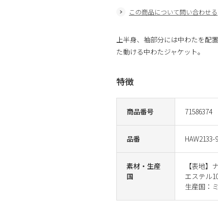
この商品について問い合わせる
上半身、袖部分には中わたを配
た動ける中わたジャケット。
特徴
商品番号
71586374
品番
HAW2133-
素材・生産
【表地】ナ
国
エステル1
生産国：