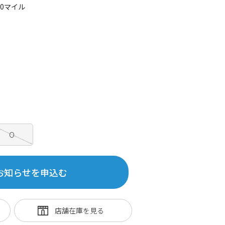
10マイル
O
お知らせを申込む