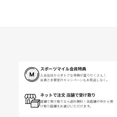
スポーツマイル会員特典
入会当日からオトクな特典が盛りだくさん！
会員さま限定のキャンペーンもお見逃しなく。
ネットで注文 店舗で受け取り
店舗で受け取りなら送料無料！全店舗の中から受
け取り店舗をお選びいただけます。