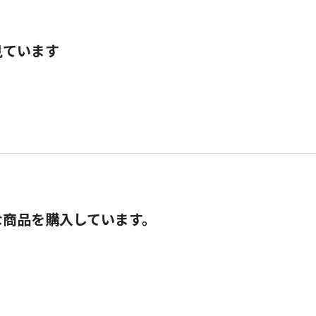
見ています
な商品を購入しています。