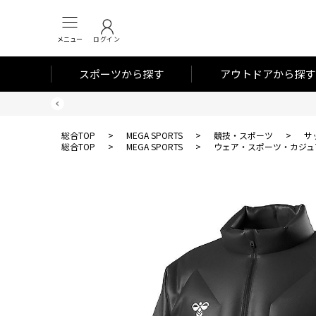
メニュー
ログイン
スポーツから探す
アウトドアから探す
総合TOP
>
MEGA SPORTS
>
競技・スポーツ
>
サ
総合TOP
>
MEGA SPORTS
>
ウェア・スポーツ・カジュ