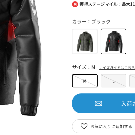
獲得ステージマイル：最大
1
カラー：ブラック
サイズ：M
サイズガイドはこちら
M
L
入荷
お気に入りに追加する