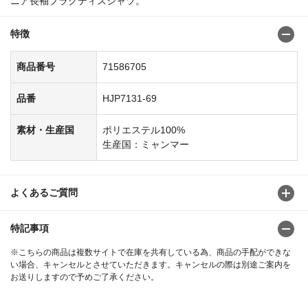
ニア長袖プラクティスシャツ。
特徴
商品番号
71586705
品番
HJP7131-69
素材・生産国
ポリエステル100%
生産国：ミャンマー
よくあるご質問
特記事項
※こちらの商品は複数サイトで在庫を共有している為、商品の手配ができな
い場合、キャンセルとさせていただきます。キャンセルの際は別途ご案内を
お送りしますので予めご了承ください。