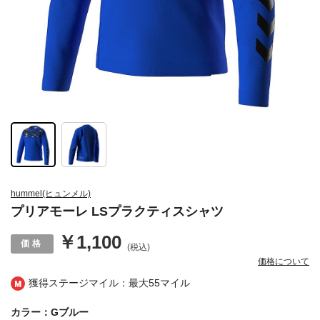
hummel(ヒュンメル)
プリアモーレ LSプラクティスシャツ
￥1,100
(税込)
価格について
獲得ステージマイル：最大
55マイル
カラー：Gブルー