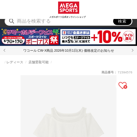
スポーツ
アウトドア
ブランド
アイテム
から探す
から探す
から探す
から探す
メガスポーツ公式オンラインショップ
検索
ワコール CW-X商品 2026年10月1日(木) 価格改定のお知らせ
レディース
店舗受取可能
商品番号：
71594576