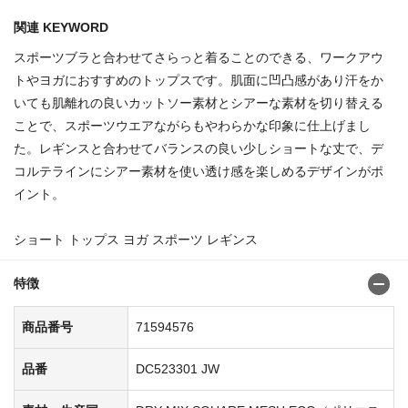
関連 KEYWORD
スポーツブラと合わせてさらっと着ることのできる、ワークアウ
トやヨガにおすすめのトップスです。肌面に凹凸感があり汗をか
いても肌離れの良いカットソー素材とシアーな素材を切り替える
ことで、スポーツウエアながらもやわらかな印象に仕上げまし
た。レギンスと合わせてバランスの良い少しショートな丈で、デ
コルテラインにシアー素材を使い透け感を楽しめるデザインがポ
イント。
ショート トップス ヨガ スポーツ レギンス
特徴
商品番号
71594576
品番
DC523301 JW