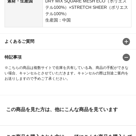
素材・生産国
DRY MIX SQUARE MESH ECO（ポリエス
テル100%）×STRETCH SHEER（ポリエス
テル100%）
生産国：中国
よくあるご質問
特記事項
※こちらの商品は複数サイトで在庫を共有している為、商品の手配ができな
い場合、キャンセルとさせていただきます。キャンセルの際は別途ご案内を
お送りしますので予めご了承ください。
この商品を見た方は、他にこんな商品を見ています