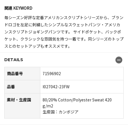
関連 KEYWORD
毎シーズン好評な定番アメリカンスクリプトシリーズから、ブラン
ドロゴを左足に刺繍したシンプルなスウェットパンツ・アメリカ
ンスクリプトジョギングパンツです。 サイドポケット、バックポ
ケット、クラシックな雰囲気を持つ一着です。同シリーズのトップ
スとのセットアップもオススメです。
DETAILS
商品番号
71596902
品番
I027042-23FW
素材・生産国
80/20% Cotton/Polyester Sweat 420
g/m2
生産国：カンボジア