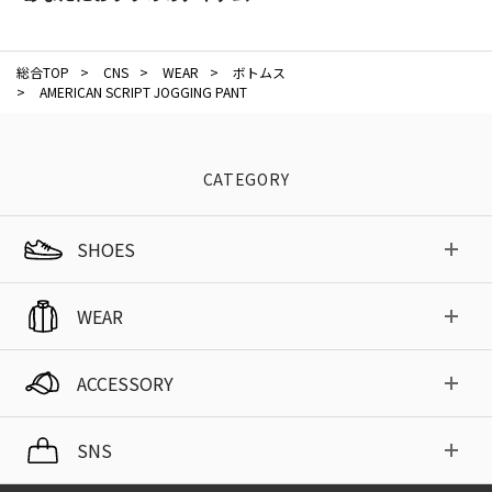
総合TOP
>
CNS
>
WEAR
>
ボトムス
>
AMERICAN SCRIPT JOGGING PANT
CATEGORY
SHOES
WEAR
ACCESSORY
SNS