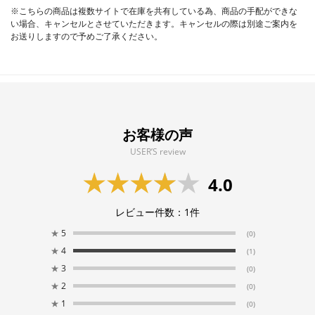
※こちらの商品は複数サイトで在庫を共有している為、商品の手配ができな
い場合、キャンセルとさせていただきます。キャンセルの際は別途ご案内を
お送りしますので予めご了承ください。
お客様の声
USER’S review
4.0
レビュー件数：
1
件
★
5
(0)
★
4
(1)
★
3
(0)
★
2
(0)
★
1
(0)