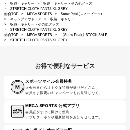
>
収納・キャリー
>
収納・キャリー・その他グッズ
>
STRETCH CLOTH PANTS XL GREY
総合TOP
>
MEGA SPORTS
>
Snow Peak(スノーピーク)
>
キャンプアウトドア
>
収納・キャリー
>
収納・キャリー・その他グッズ
>
STRETCH CLOTH PANTS XL GREY
総合TOP
>
MEGA SPORTS
>
【Snow Peak】STOCK SALE
>
STRETCH CLOTH PANTS XL GREY
お得で便利なサービス
スポーツマイル会員特典
入会当日からオトクな特典が盛りだくさん！
会員さま限定のキャンペーンもお見逃しなく。
MEGA SPORTS 公式アプリ
会員証がすぐに開けて便利！
アプリクーポンや最新情報をお知らせします。