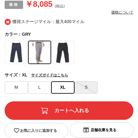
￥8,085
(税込)
価格について
獲得ステージマイル：最大
400マイル
カラー：GRY
サイズ：XL
サイズガイドはこちら
M
L
XL
S
お気に入りに追加する