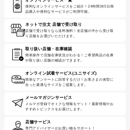
オンラインサービス一覧
便利なオンラインサービスをご紹介！24時間365日商
品購入や便利なサービスがご利用可能。
ネットで注文 店舗で受け取り
店舗で受け取りなら送料無料！全店舗の中から受け取
り店舗をお選びいただけます。
取り扱い店舗・在庫確認
簡単操作で店舗在庫状況がわかる！ご希望商品の在庫
や取り扱い店舗の確認ができます。
オンライン試着サービス(ユニサイズ)
簡単なアンケートに回答するだけ！お客さまの体型に
合った最適なサイズをご提案します。
メールマガジンサービス
メルマガ登録でオトクな情報をゲット！最新情報やお
すすめトピックスをお届けします。
店舗サービス
専門アドバイザーがお買い物をサポート！