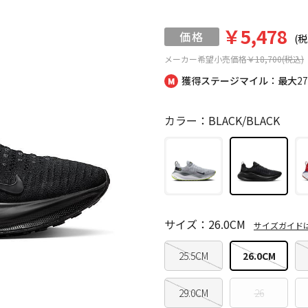
￥5,478
(税
メーカー希望小売価格
￥18,700(税込)
獲得ステージマイル：最大
2
カラー：BLACK/BLACK
サイズ：26.0CM
サイズガイド
25.5CM
26.0CM
29.0CM
26