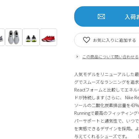
入荷
お気に入りに追加する
この商品について問い合わせる
人気モデルをリニューアルした最新のN
グでスムーズなランニングを追求してい
Reactフォームと比較してエネ
ドが持続します (さらに、 Nike 
ソールの二酸化炭素排出量を43%
Runningで最高のフィッティング
パーサポートと通気性で、いつで
を実感できるデザインを採用。
与えてくれるシューズです。 Nike In