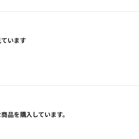
見ています
な商品を購入しています。