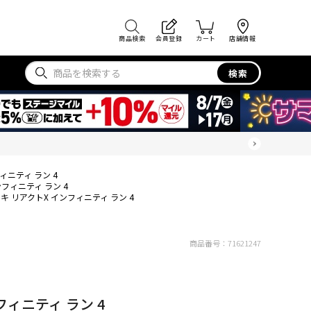
商品検索
会員登録
カート
店舗情報
検索
ィニティ ラン 4
フィニティ ラン 4
キ リアクトX インフィニティ ラン 4
商品番号：
71621247
フィニティ ラン 4