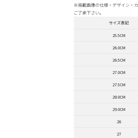
※掲載画像の仕様・デザイン・
ご了承下さい。
サイズ表記
25.5CM
26.0CM
26.5CM
27.0CM
27.5CM
28.0CM
29.0CM
26
27