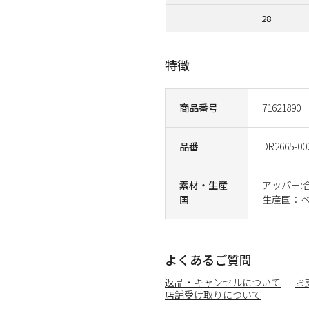
28
特徴
商品番号
71621890
品番
DR2665-00
素材・生産
アッパー:
国
生産国：
よくあるご質問
返品・キャンセルについて
お
店舗受け取りについて