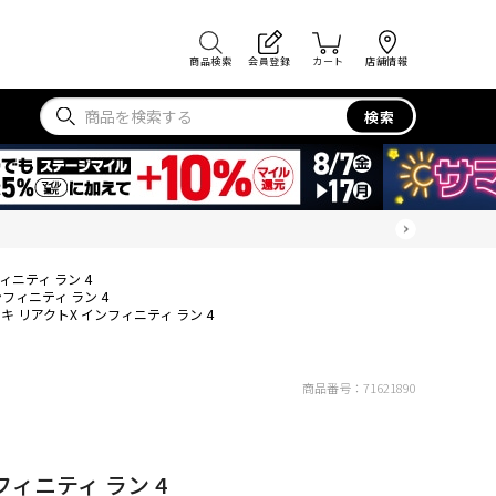
商品検索
会員登録
カート
店舗情報
検索
ィニティ ラン 4
フィニティ ラン 4
キ リアクトX インフィニティ ラン 4
商品番号：
71621890
フィニティ ラン 4