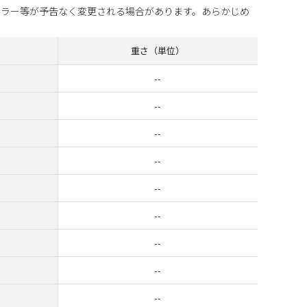
カラー等が予告なく変更される場合があります。あらかじめ
重さ（単位）
--
--
--
--
--
--
--
--
--