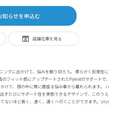
お知らせを申込む
ンニングに出かけて、悩みを振り切ろう。 柔らかく反発性に
高のフィット感にアップデートされたFlyknitのサポートで、
かけて、頭の中に常に居座る悩み事から離れられます。 ハ
み出すたびにサポート性を実感できるデザインで、このうえ
てないほど長く、速く、遠くへ行くことができます。\n\n
94082794512