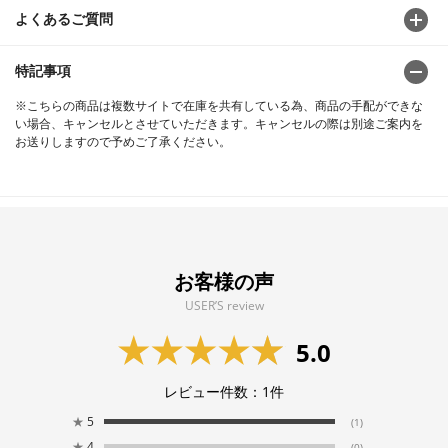
よくあるご質問
特記事項
※こちらの商品は複数サイトで在庫を共有している為、商品の手配ができな
い場合、キャンセルとさせていただきます。キャンセルの際は別途ご案内を
お送りしますので予めご了承ください。
お客様の声
USER’S review
5.0
レビュー件数：
1
件
★
5
(1)
★
4
(0)