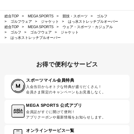
総合TOP
>
MEGA SPORTS
>
競技・スポーツ
>
ゴルフ
>
ゴルフウェア
>
ジャケット
>
はっ水ストレッチプルオーバー
総合TOP
>
MEGA SPORTS
>
ウェア・スポーツ・カジュアル
>
ゴルフ
>
ゴルフウェア
>
ジャケット
>
はっ水ストレッチプルオーバー
お得で便利なサービス
スポーツマイル会員特典
入会当日からオトクな特典が盛りだくさん！
会員さま限定のキャンペーンもお見逃しなく。
MEGA SPORTS 公式アプリ
会員証がすぐに開けて便利！
アプリクーポンや最新情報をお知らせします。
オンラインサービス一覧