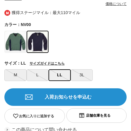
価格について
獲得ステージマイル：最大
110マイル
カラー：NV00
サイズ：LL
サイズガイドはこちら
M
L
LL
3L
入荷お知らせを申込む
お気に入りに追加する
この商品について問い合わせる