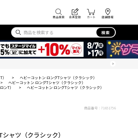
商品検索
会員登録
カート
店舗情報
検索
T）
>
ヘビーコットン ロングTシャツ（クラシック）
>
ヘビーコットン ロングTシャツ（クラシック）
ロンT）
>
ヘビーコットン ロングTシャツ（クラシック）
商品番号：
71651756
Tシャツ（クラシック）