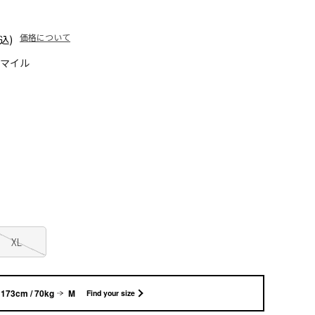
価格について
込)
5マイル
XL
173cm / 70kg
M
Find your size