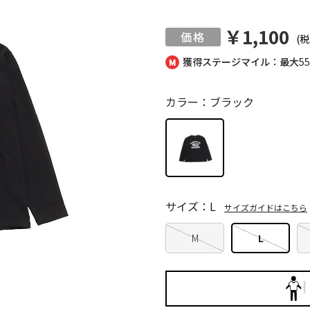
￥1,100
(税
獲得ステージマイル：最大
5
カラー：ブラック
サイズ：L
サイズガイドはこちら
M
L