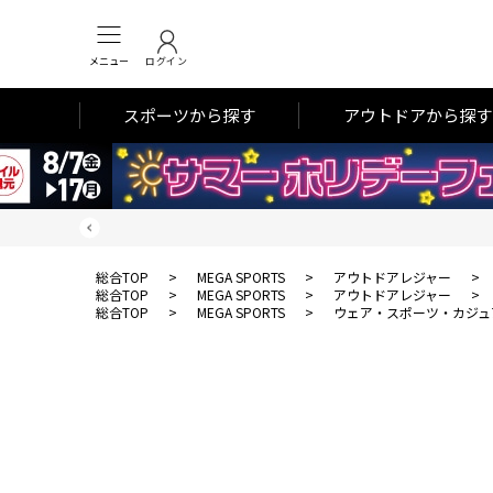
メニュー
ログイン
スポーツから探す
アウトドアから探す
総合TOP
>
MEGA SPORTS
>
アウトドアレジャー
>
総合TOP
>
MEGA SPORTS
>
アウトドアレジャー
>
総合TOP
>
MEGA SPORTS
>
ウェア・スポーツ・カジュ