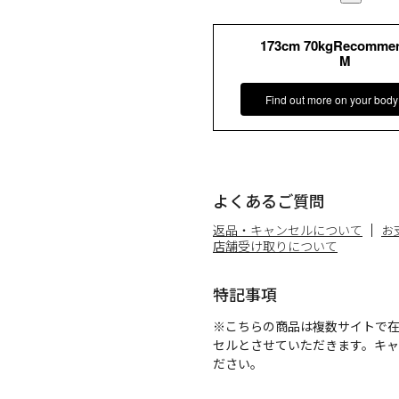
173cm 70kgRecomme
M
Find out more on your body
よくあるご質問
返品・キャンセルについて
お
店舗受け取りについて
特記事項
※こちらの商品は複数サイトで
セルとさせていただきます。キ
ださい。