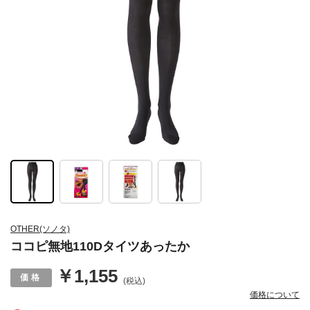
OTHER(ソノタ)
ココピ無地110Dタイツあったか
￥1,155
(税込)
価格について