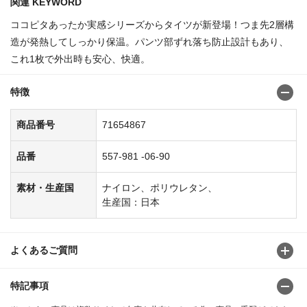
関連 KEYWORD
ココピタあったか実感シリーズからタイツが新登場！つま先2層構
造が発熱してしっかり保温。パンツ部ずれ落ち防止設計もあり、
これ1枚で外出時も安心、快適。
特徴
商品番号
71654867
品番
557-981 -06-90
素材・生産国
ナイロン、ポリウレタン、
生産国：日本
よくあるご質問
特記事項