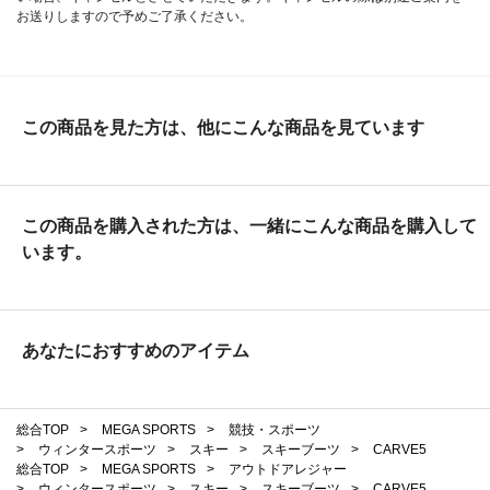
お送りしますので予めご了承ください。
この商品を見た方は、他にこんな商品を見ています
この商品を購入された方は、一緒にこんな商品を購入して
います。
あなたにおすすめのアイテム
総合TOP
>
MEGA SPORTS
>
競技・スポーツ
>
ウィンタースポーツ
>
スキー
>
スキーブーツ
>
CARVE5
総合TOP
>
MEGA SPORTS
>
アウトドアレジャー
>
ウィンタースポーツ
>
スキー
>
スキーブーツ
>
CARVE5