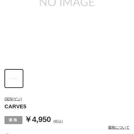
GEN(ゲン)
CARVE5
￥4,950
(税込)
価格について