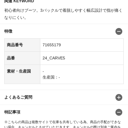
関連 KEYWORD
初心者向けブーツ。3バックルで着脱しやすく幅広設計で指が痛く
なりにくい。
特徴
商品番号
71655179
品番
24_CARVE5
素材・生産国
-
生産国：-
よくあるご質問
特記事項
※こちらの商品は複数サイトで在庫を共有している為、商品の手配ができな
い場合、キャンセルとさせていただきます。キャンセルの際は別途ご案内を