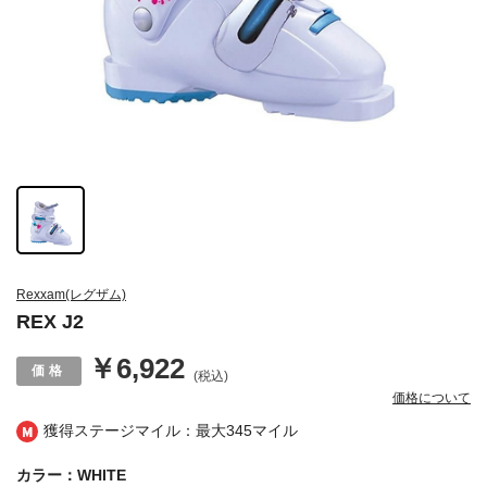
Rexxam(レグザム)
REX J2
￥6,922
(税込)
価格について
獲得ステージマイル：最大
345マイル
カラー：WHITE