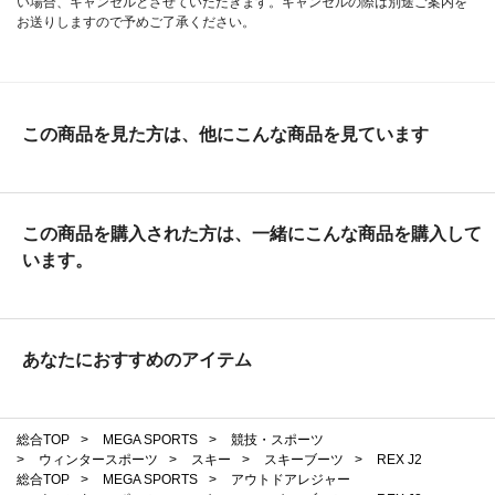
い場合、キャンセルとさせていただきます。キャンセルの際は別途ご案内を
お送りしますので予めご了承ください。
この商品を見た方は、他にこんな商品を見ています
この商品を購入された方は、一緒にこんな商品を購入して
います。
あなたにおすすめのアイテム
総合TOP
>
MEGA SPORTS
>
競技・スポーツ
>
ウィンタースポーツ
>
スキー
>
スキーブーツ
>
REX J2
総合TOP
>
MEGA SPORTS
>
アウトドアレジャー