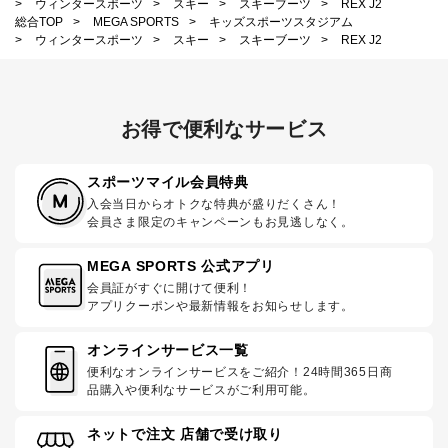
>
ウィンタースポーツ
>
スキー
>
スキーブーツ
>
REX J2
総合TOP
>
MEGA SPORTS
>
キッズスポーツスタジアム
>
ウィンタースポーツ
>
スキー
>
スキーブーツ
>
REX J2
お得で便利なサービス
スポーツマイル会員特典
入会当日からオトクな特典が盛りだくさん！
会員さま限定のキャンペーンもお見逃しなく。
MEGA SPORTS 公式アプリ
会員証がすぐに開けて便利！
アプリクーポンや最新情報をお知らせします。
オンラインサービス一覧
便利なオンラインサービスをご紹介！24時間365日商
品購入や便利なサービスがご利用可能。
ネットで注文 店舗で受け取り