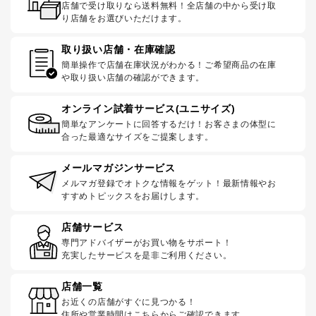
店舗で受け取りなら送料無料！全店舗の中から受け取
り店舗をお選びいただけます。
取り扱い店舗・在庫確認
簡単操作で店舗在庫状況がわかる！ご希望商品の在庫
や取り扱い店舗の確認ができます。
オンライン試着サービス(ユニサイズ)
簡単なアンケートに回答するだけ！お客さまの体型に
合った最適なサイズをご提案します。
メールマガジンサービス
メルマガ登録でオトクな情報をゲット！最新情報やお
すすめトピックスをお届けします。
店舗サービス
専門アドバイザーがお買い物をサポート！
充実したサービスを是非ご利用ください。
店舗一覧
お近くの店舗がすぐに見つかる！
住所や営業時間はこちらからご確認できます。