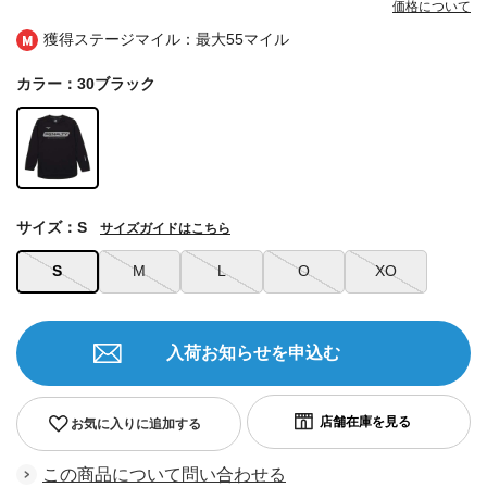
価格について
獲得ステージマイル：最大
55マイル
カラー：30ブラック
サイズ：S
サイズガイドはこちら
S
M
L
O
XO
入荷お知らせを申込む
お気に入りに追加する
この商品について問い合わせる