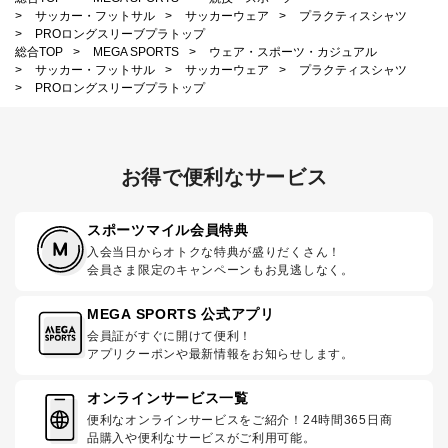
>
サッカー・フットサル
>
サッカーウェア
>
プラクティスシャツ
>
PROロングスリーブプラトップ
総合TOP
>
MEGA SPORTS
>
ウェア・スポーツ・カジュアル
>
サッカー・フットサル
>
サッカーウェア
>
プラクティスシャツ
>
PROロングスリーブプラトップ
お得で便利なサービス
スポーツマイル会員特典
入会当日からオトクな特典が盛りだくさん！
会員さま限定のキャンペーンもお見逃しなく。
MEGA SPORTS 公式アプリ
会員証がすぐに開けて便利！
アプリクーポンや最新情報をお知らせします。
オンラインサービス一覧
便利なオンラインサービスをご紹介！24時間365日商
品購入や便利なサービスがご利用可能。