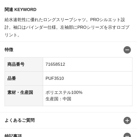
関連 KEYWORD
給水速乾性に優れたロングスリーブシャツ。PROシルエット設
計。袖口はバインダー仕様。左袖部にPROシリーズを示すロゴプ
リント。
特徴
商品番号
71658512
品番
PUF3510
素材・生産国
ポリエステル100%
生産国：中国
よくあるご質問
特記事項