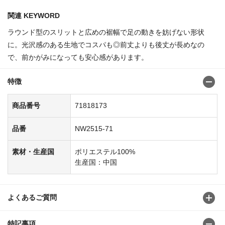
関連 KEYWORD
ラウンド型のスリットと広めの裾幅で足の動きを妨げない形状
に。光沢感のある生地でコスパも◎前丈よりも後丈が長めなの
で、前かがみになっても安心感があります。
特徴
商品番号
71818173
品番
NW2515-71
素材・生産国
ポリエステル100%
生産国：中国
よくあるご質問
特記事項