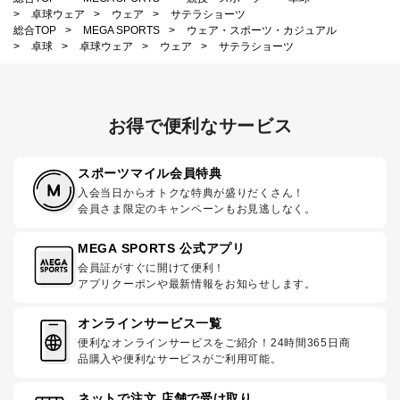
>
卓球ウェア
>
ウェア
>
サテラショーツ
総合TOP
>
MEGA SPORTS
>
ウェア・スポーツ・カジュアル
>
卓球
>
卓球ウェア
>
ウェア
>
サテラショーツ
お得で便利なサービス
スポーツマイル会員特典
入会当日からオトクな特典が盛りだくさん！
会員さま限定のキャンペーンもお見逃しなく。
MEGA SPORTS 公式アプリ
会員証がすぐに開けて便利！
アプリクーポンや最新情報をお知らせします。
オンラインサービス一覧
便利なオンラインサービスをご紹介！24時間365日商
品購入や便利なサービスがご利用可能。
ネットで注文 店舗で受け取り