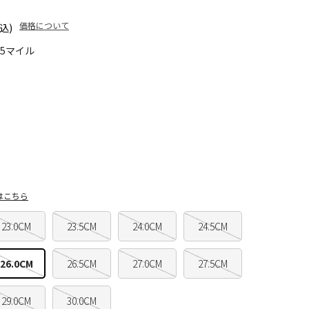
価格について
込)
25マイル
はこちら
23.0CM
23.5CM
24.0CM
24.5CM
26.0CM
26.5CM
27.0CM
27.5CM
29.0CM
30.0CM