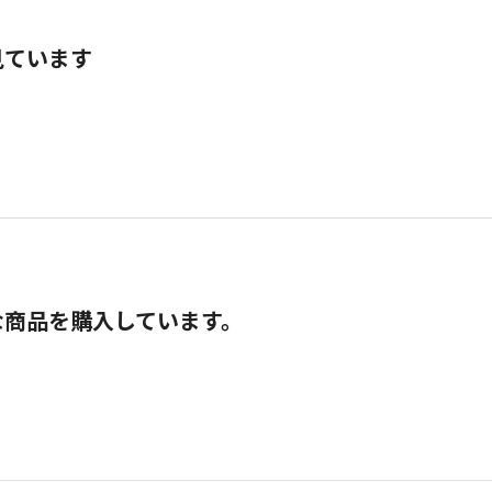
見ています
な商品を購入しています。