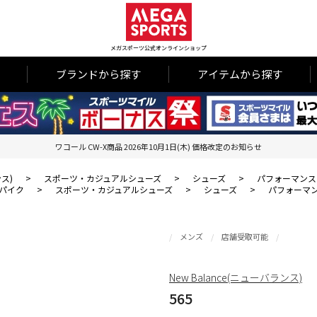
メガスポーツ公式オンラインショップ
ブランドから探す
アイテムから探す
ワコール CW-X商品 2026年10月1日(木) 価格改定のお知らせ
ンス)
>
スポーツ・カジュアルシューズ
>
シューズ
>
パフォーマンス
パイク
>
スポーツ・カジュアルシューズ
>
シューズ
>
パフォーマ
メンズ
店舗受取可能
New Balance(ニューバランス)
565