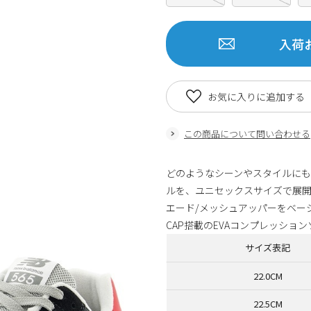
入荷
お気に入りに追加する
この商品について問い合わせる
どのようなシーンやスタイルに
ルを、ユニセックスサイズで展開
エード/メッシュアッパーをベージ
CAP搭載のEVAコンプレッシ
サイズ表記
22.0CM
22.5CM