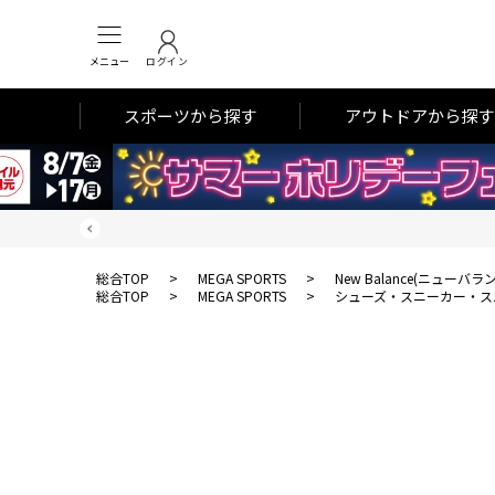
メニュー
ログイン
スポーツから探す
アウトドアから探す
総合TOP
>
MEGA SPORTS
>
New Balance(ニューバラ
総合TOP
>
MEGA SPORTS
>
シューズ・スニーカー・ス