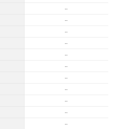
--
--
--
--
--
--
--
--
--
--
--