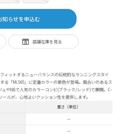
お知らせを申込む
もフィットするニューバランスの伝統的なランニングスタイ
する「ML565」に定番カラーの新色が登場。風合いのあるス
ュやNBで人気のカラーコンビ(ブラック/レッド)で展開。C-
ョンソールが、心地よいクッション性を提供します。
重さ（単位）
--
--