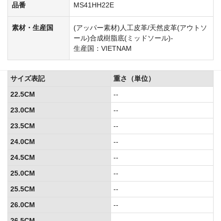
品番
MS41HH22E
素材・生産国
(アッパー素材)人工皮革/天然皮革(アウトソ
ール)合成樹脂底(ミッドソール)-
生産国：VIETNAM
サイズ表記
重さ（単位）
22.5CM
--
23.0CM
--
23.5CM
--
24.0CM
--
24.5CM
--
25.0CM
--
25.5CM
--
26.0CM
--
26.5CM
--