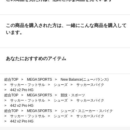
この商品を購入された方は、一緒にこんな商品を購入して
います。
あなたにおすすめのアイテム
総合TOP
>
MEGA SPORTS
>
New Balance(ニューバランス)
>
サッカー・フットサル
>
シューズ
>
サッカースパイク
>
442 v2 Pro HG
総合TOP
>
MEGA SPORTS
>
競技・スポーツ
>
サッカー・フットサル
>
シューズ
>
サッカースパイク
>
442 v2 Pro HG
総合TOP
>
MEGA SPORTS
>
シューズ・スニーカー・スパイク
>
サッカー・フットサル
>
シューズ
>
サッカースパイク
>
442 v2 Pro HG