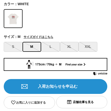
カラー：WHITE
サイズ：M
サイズガイドはこちら
S
M
L
XL
XXL
173cm / 70kg
M
Find your size
入荷お知らせを申込む
お気に入りに追加する