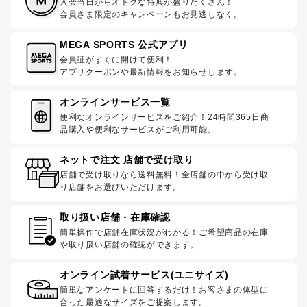
入会当日からオトクな特典が盛りだくさん！
会員さま限定のキャンペーンもお見逃しなく。
MEGA SPORTS 公式アプリ
会員証がすぐに開けて便利！
アプリクーポンや最新情報をお知らせします。
オンラインサービス一覧
便利なオンラインサービスをご紹介！24時間365日商
品購入や便利なサービスがご利用可能。
ネットで注文 店舗で受け取り
店舗で受け取りなら送料無料！全店舗の中から受け取
り店舗をお選びいただけます。
取り扱い店舗・在庫確認
簡単操作で店舗在庫状況がわかる！ご希望商品の在庫
や取り扱い店舗の確認ができます。
オンライン試着サービス(ユニサイズ)
簡単なアンケートに回答するだけ！お客さまの体型に
合った最適なサイズをご提案します。