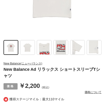
New Balance(ニューバランス)
New Balance Ad リラックス ショートスリーブTシ
ャツ
￥2,200
(税込)
価格について
獲得ステージマイル：最大
110マイル