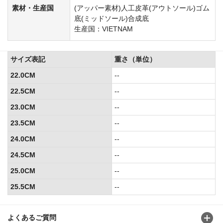
素材・生産国
(アッパー素材)人工皮革(アウトソール)ゴム
底(ミッドソール)合成底
生産国：VIETNAM
サイズ表記
重さ（単位）
22.0CM
--
22.5CM
--
23.0CM
--
23.5CM
--
24.0CM
--
24.5CM
--
25.0CM
--
25.5CM
--
よくあるご質問