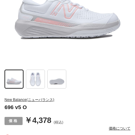
New Balance(ニューバランス)
696 v5 O
￥4,378
(税込)
価格について