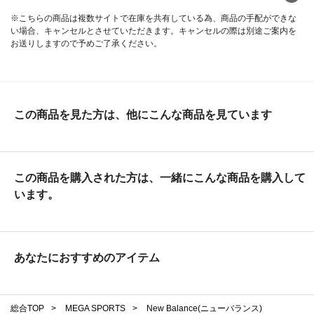
※こちらの商品は複数サイトで在庫を共有している為、商品の手配ができな
い場合、キャンセルとさせていただきます。キャンセルの際は別途ご案内を
お送りしますので予めご了承ください。
この商品を見た方は、他にこんな商品を見ています
この商品を購入された方は、一緒にこんな商品を購入して
います。
あなたにおすすめのアイテム
総合TOP
>
MEGA SPORTS
>
New Balance(ニューバランス)