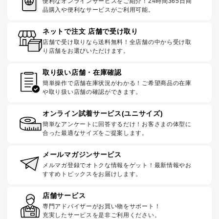
便利なオンラインサービスをご紹介！24時間365日商
品購入や便利なサービスがご利用可能。
ネットで注文 店舗で受け取り
店舗で受け取りなら送料無料！全店舗の中から受け取
り店舗をお選びいただけます。
取り扱い店舗・在庫確認
簡単操作で店舗在庫状況がわかる！ご希望商品の在庫
や取り扱い店舗の確認ができます。
オンライン試着サービス(ユニサイズ)
簡単なアンケートに回答するだけ！お客さまの体型に
合った最適なサイズをご提案します。
メールマガジンサービス
メルマガ登録でオトクな情報をゲット！最新情報やお
すすめトピックスをお届けします。
店舗サービス
専門アドバイザーがお買い物をサポート！
充実したサービスを是非ご利用ください。