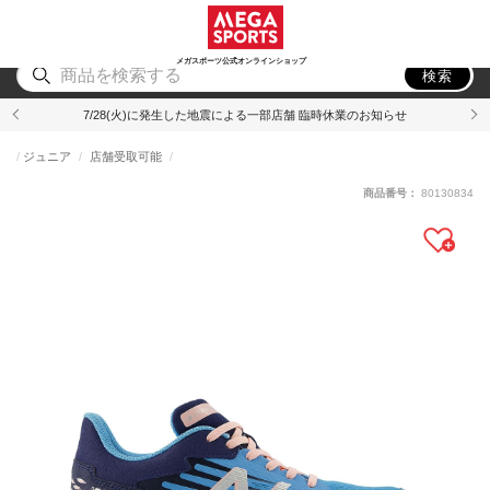
スポーツ
アウトドア
ブランド
アイテム
から探す
から探す
から探す
から探す
メガスポーツ公式オンラインショップ
検索
7/28(火)に発生した地震による一部店舗 臨時休業のお知らせ
ジュニア
店舗受取可能
商品番号：
80130834