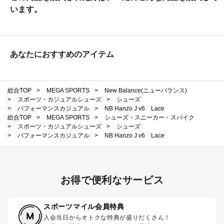
います。
あなたにおすすめのアイテム
総合TOP
>
MEGA SPORTS
>
New Balance(ニューバランス)
>
スポーツ・カジュアルシューズ
>
シューズ
>
パフォーマンスカジュアル
>
NB Hanzo J v6 Lace
総合TOP
>
MEGA SPORTS
>
シューズ・スニーカー・スパイク
>
スポーツ・カジュアルシューズ
>
シューズ
>
パフォーマンスカジュアル
>
NB Hanzo J v6 Lace
お得で便利なサービス
スポーツマイル会員特典
入会当日からオトクな特典が盛りだくさん！