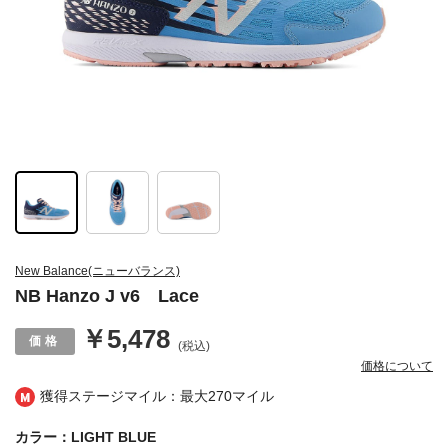
New Balance(ニューバランス)
NB Hanzo J v6 Lace
￥5,478
(税込)
価格について
獲得ステージマイル：最大
270マイル
カラー：LIGHT BLUE