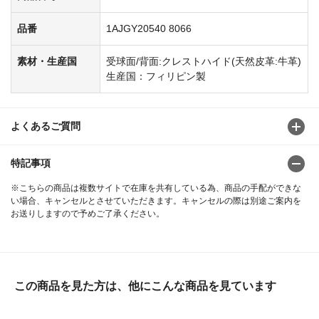
品番
1AJGY20540 8066
素材・生産国
受球面/背面:クレストハイド(天然皮革:牛革)
生産国：フィリピン製
よくあるご質問
特記事項
※こちらの商品は複数サイトで在庫を共有している為、商品の手配ができな
い場合、キャンセルとさせていただきます。キャンセルの際は別途ご案内を
お送りしますので予めご了承ください。
この商品を見た方は、他にこんな商品を見ています