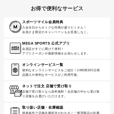
お得で便利なサービス
スポーツマイル会員特典
入会当日からオトクな特典が盛りだくさん！
会員さま限定のキャンペーンもお見逃しなく。
MEGA SPORTS 公式アプリ
会員証がすぐに開けて便利！
アプリクーポンや最新情報をお知らせします。
オンラインサービス一覧
便利なオンラインサービスをご紹介！24時間365日商
品購入や便利なサービスがご利用可能。
ネットで注文 店舗で受け取り
店舗で受け取りなら送料無料！全店舗の中から受け取
り店舗をお選びいただけます。
取り扱い店舗・在庫確認
簡単操作で店舗在庫状況がわかる！ご希望商品の在庫