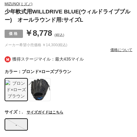
MIZUNO(ミズノ)
少年軟式用WILLDRIVE BLUE(ウィルドライブブル
ー) オールラウンド用:サイズL
￥8,778
(税込)
メーカー希望小売価格
￥14,300(税込)
価格について
獲得ステージマイル：最大
435マイル
カラー：ブロンド×ローズブラウン
サイズ：.
サイズガイドはこちら
.