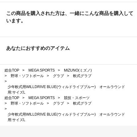
この商品を購入された方は、一緒にこんな商品を購入して
います。
あなたにおすすめのアイテム
総合TOP
>
MEGA SPORTS
>
MIZUNO(ミズノ)
>
野球・ソフトボール
>
グラブ
>
軟式グラブ
>
少年軟式用WILLDRIVE BLUE(ウィルドライブブルー) オールラウンド
用:サイズL
総合TOP
>
MEGA SPORTS
>
競技・スポーツ
>
野球・ソフトボール
>
グラブ
>
軟式グラブ
>
少年軟式用WILLDRIVE BLUE(ウィルドライブブルー) オールラウンド
用:サイズL