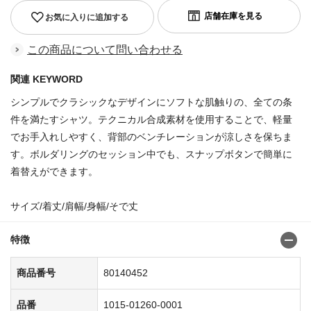
お気に入りに追加する
この商品について問い合わせる
関連 KEYWORD
シンプルでクラシックなデザインにソフトな肌触りの、全ての条
件を満たすシャツ。テクニカル合成素材を使用することで、軽量
でお手入れしやすく、背部のベンチレーションが涼しさを保ちま
す。ボルダリングのセッション中でも、スナップボタンで簡単に
着替えができます。
サイズ/着丈/肩幅/身幅/そで丈
特徴
商品番号
80140452
品番
1015-01260-0001