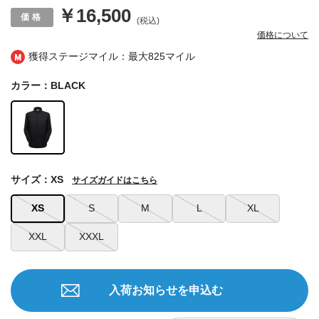
￥16,500
(税込)
価格について
獲得ステージマイル：最大
825マイル
カラー：BLACK
サイズ：XS
サイズガイドはこちら
XS
S
M
L
XL
XXL
XXXL
入荷お知らせを申込む