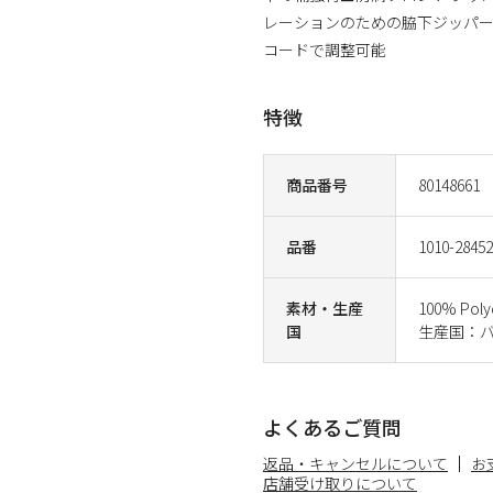
レーションのための脇下ジッパ
コードで調整可能
特徴
商品番号
80148661
品番
1010-28452
素材・生産
100% Poly
国
生産国：
よくあるご質問
返品・キャンセルについて
お
店舗受け取りについて