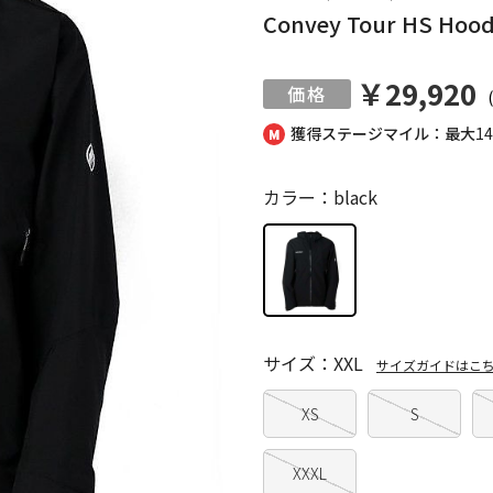
Convey Tour HS Hood
￥29,920
獲得ステージマイル：最大
1
カラー：black
サイズ：XXL
サイズガイドはこ
XS
S
XXXL