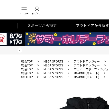
メニュー
ログイン
スポーツから探す
アウトドアから探す
総合TOP
>
MEGA SPORTS
>
アウトドアレジャー
>
総合TOP
>
MEGA SPORTS
>
アウトドアレジャー
>
総合TOP
>
MEGA SPORTS
>
ウェア・スポーツ・カジュ
総合TOP
>
MEGA SPORTS
>
MAMMUT(マムート)
>
総合TOP
>
MEGA SPORTS
>
MAMMUT(マムート)
>