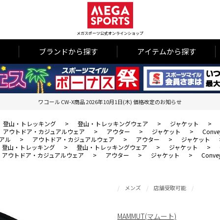
メガスポーツ公式オンラインショップ
ブランドから探す
アイテムから探す
ワコール CW-X商品 2026年10月1日(木) 価格改定のお知らせ
登山・トレッキング
>
登山・トレッキングウェア
>
ジャケット
>
アウトドア・カジュアルウェア
>
アウター
>
ジャケット
>
Conve
アル
>
アウトドア・カジュアルウェア
>
アウター
>
ジャケット
登山・トレッキング
>
登山・トレッキングウェア
>
ジャケット
>
アウトドア・カジュアルウェア
>
アウター
>
ジャケット
>
Convey
メンズ
店舗受取可能
MAMMUT(マムート)