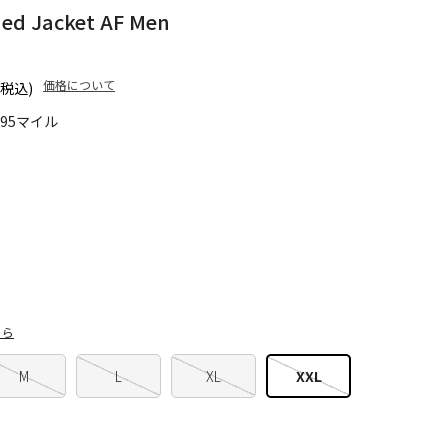
ed Jacket AF Men
価格について
(税込)
495マイル
ちら
M
L
XL
XXL