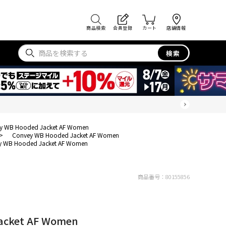
商品検索
会員登録
カート
店舗情報
検索
y WB Hooded Jacket AF Women
>
Convey WB Hooded Jacket AF Women
y WB Hooded Jacket AF Women
商品番号：
80155856
acket AF Women