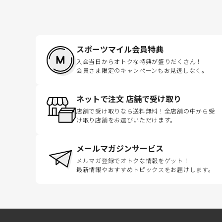
スポーツマイル会員特典
入会当日からオトクな特典が盛りだくさん！
会員さま限定のキャンペーンもお見逃しなく。
ネットで注文 店舗で受け取り
店舗で受け取りなら送料無料！全店舗の中から受
け取り店舗をお選びいただけます。
メールマガジンサービス
メルマガ登録でオトクな情報をゲット！
最新情報やおすすめトピックスをお届けします。