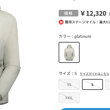
￥12,320
獲得ステージマイル：最大
6
カラー：platinum
サイズ：S
サイズガイドはこちら
XS
S
XXXL