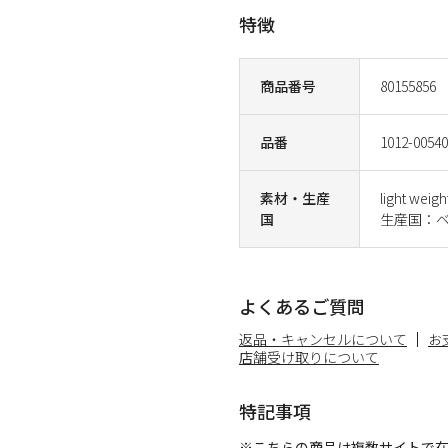
特徴
商品番号
80155856
品番
1012-00540
素材・生産
light weigh
国
生産国：
よくあるご質問
返品・キャンセルについて
お
店舗受け取りについて
特記事項
※こちらの商品は複数サイトで