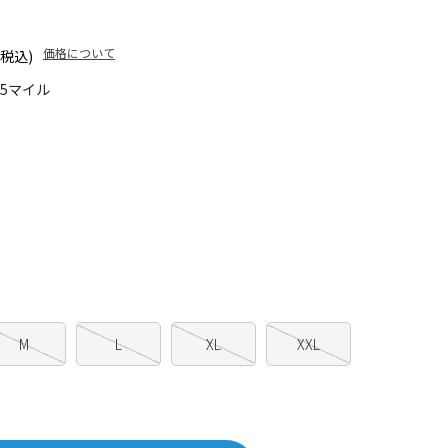
価格について
(税込)
15マイル
M
L
XL
XXL