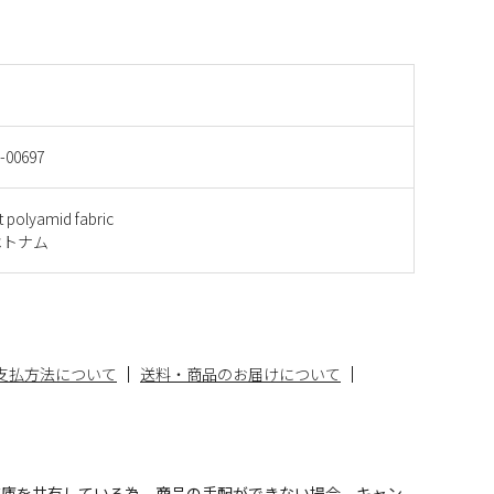
-00697
t polyamid fabric
ベトナム
支払方法について
送料・商品のお届けについて
在庫を共有している為、商品の手配ができない場合、キャン