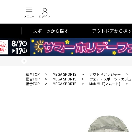
メニュー
ログイン
スポーツから探す
アウトドアから探す
総合TOP
>
MEGA SPORTS
>
アウトドアレジャー
>
総合TOP
>
MEGA SPORTS
>
ウェア・スポーツ・カジュ
総合TOP
>
MEGA SPORTS
>
MAMMUT(マムート)
>