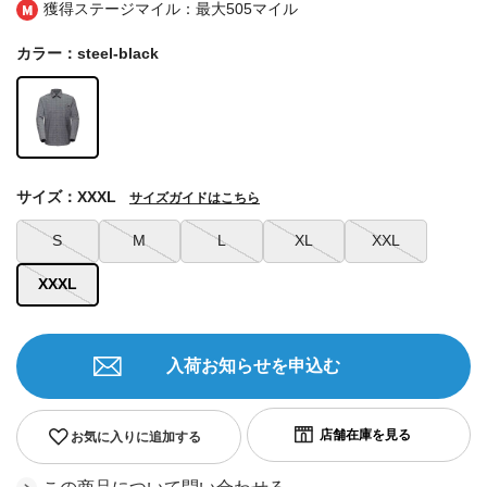
獲得ステージマイル：最大
505マイル
カラー：steel-black
サイズ：XXXL
サイズガイドはこちら
S
M
L
XL
XXL
XXXL
入荷お知らせを申込む
お気に入りに追加する