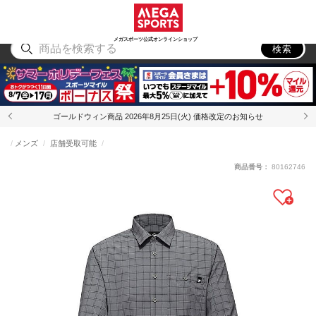
スポーツ
アウトドア
ブランド
アイテム
から探す
から探す
から探す
から探す
メガスポーツ公式オンラインショップ
検索
ゴールドウィン商品 2026年8月25日(火) 価格改定のお知らせ
メンズ
店舗受取可能
商品番号：
80162746