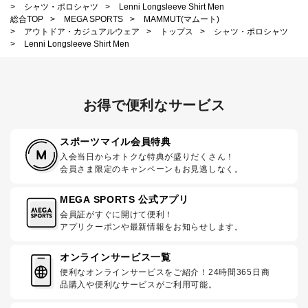
>
シャツ・ポロシャツ
>
Lenni Longsleeve Shirt Men
総合TOP
>
MEGA SPORTS
>
MAMMUT(マムート)
>
アウトドア・カジュアルウェア
>
トップス
>
シャツ・ポロシャツ
>
Lenni Longsleeve Shirt Men
お得で便利なサービス
スポーツマイル会員特典
入会当日からオトクな特典が盛りだくさん！
会員さま限定のキャンペーンもお見逃しなく。
MEGA SPORTS 公式アプリ
会員証がすぐに開けて便利！
アプリクーポンや最新情報をお知らせします。
オンラインサービス一覧
便利なオンラインサービスをご紹介！24時間365日商
品購入や便利なサービスがご利用可能。