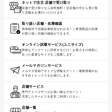
ネットで注文 店舗で受け取り
店舗で受け取りなら送料無料！全店舗の中から受け取
り店舗をお選びいただけます。
取り扱い店舗・在庫確認
簡単操作で店舗在庫状況がわかる！ご希望商品の在庫
や取り扱い店舗の確認ができます。
オンライン試着サービス(ユニサイズ)
簡単なアンケートに回答するだけ！お客さまの体型に
合った最適なサイズをご提案します。
メールマガジンサービス
メルマガ登録でオトクな情報をゲット！最新情報やお
すすめトピックスをお届けします。
店舗サービス
専門アドバイザーがお買い物をサポート！
充実したサービスを是非ご利用ください。
店舗一覧