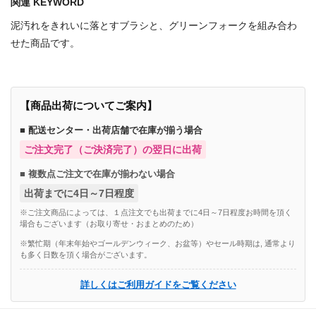
関連 KEYWORD
泥汚れをきれいに落とすブラシと、グリーンフォークを組み合わ
せた商品です。
【商品出荷についてご案内】
■ 配送センター・出荷店舗で在庫が揃う場合
ご注文完了（ご決済完了）の翌日に出荷
■ 複数点ご注文で在庫が揃わない場合
出荷までに4日～7日程度
※ご注文商品によっては、１点注文でも出荷までに4日～7日程度お時間を頂く
場合もございます（お取り寄せ・おまとめのため）
※繁忙期（年末年始やゴールデンウィーク、お盆等）やセール時期は, 通常より
も多く日数を頂く場合がございます。
詳しくはご利用ガイドをご覧ください