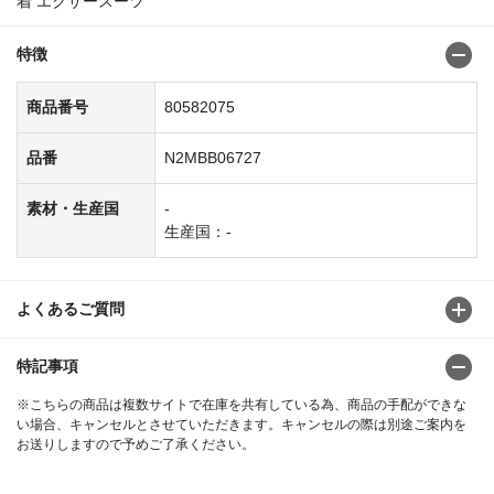
着 エクサースーツ
特徴
商品番号
80582075
品番
N2MBB06727
素材・生産国
-
生産国：-
よくあるご質問
特記事項
※こちらの商品は複数サイトで在庫を共有している為、商品の手配ができな
い場合、キャンセルとさせていただきます。キャンセルの際は別途ご案内を
お送りしますので予めご了承ください。