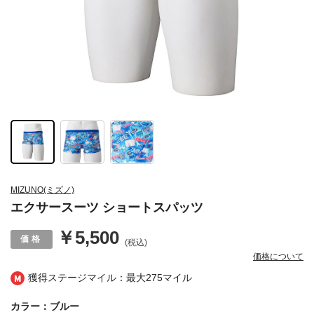
MIZUNO(ミズノ)
エクサースーツ ショートスパッツ
￥5,500
(税込)
価格について
獲得ステージマイル：最大
275マイル
カラー：ブルー