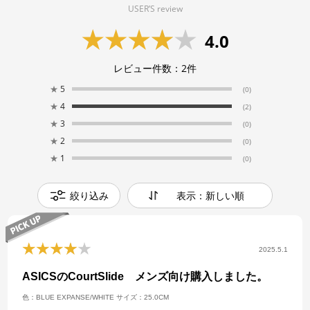
USER’S review
4.0
レビュー件数：
2
件
★
5
(0)
★
4
(2)
★
3
(0)
★
2
(0)
★
1
(0)
絞り込み
表示：新しい順
2025.5.1
ASICSのCourtSlide メンズ向け購入しました。
色：BLUE EXPANSE/WHITE
サイズ：25.0CM