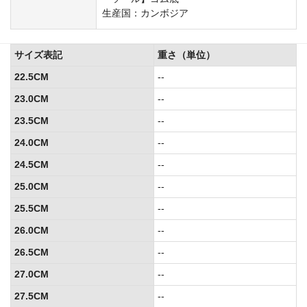
生産国：カンボジア
サイズ表記
重さ（単位）
22.5CM
--
23.0CM
--
23.5CM
--
24.0CM
--
24.5CM
--
25.0CM
--
25.5CM
--
26.0CM
--
26.5CM
--
27.0CM
--
27.5CM
--