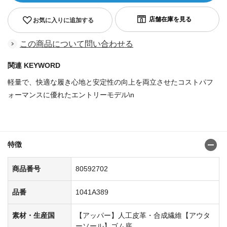
お気に入りに追加する
この商品について問い合わせる
関連 KEYWORD
軽量で、快適な履き心地と安定性の向上を両立させたコストパフ
ォーマンスに優れたエントリーモデル\n
商品番号：7049160080592652
特徴
商品番号
80592702
品番
1041A389
素材・生産国
【アッパー】人工皮革・合成繊維【アウタ
ーソール】ゴム底