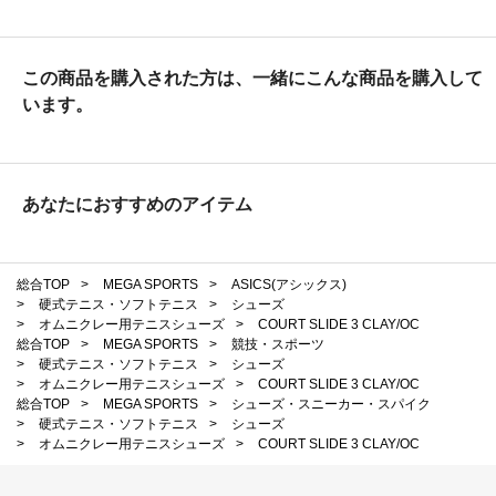
この商品を購入された方は、一緒にこんな商品を購入して
います。
あなたにおすすめのアイテム
総合TOP
>
MEGA SPORTS
>
ASICS(アシックス)
>
硬式テニス・ソフトテニス
>
シューズ
>
オムニクレー用テニスシューズ
>
COURT SLIDE 3 CLAY/OC
総合TOP
>
MEGA SPORTS
>
競技・スポーツ
>
硬式テニス・ソフトテニス
>
シューズ
>
オムニクレー用テニスシューズ
>
COURT SLIDE 3 CLAY/OC
総合TOP
>
MEGA SPORTS
>
シューズ・スニーカー・スパイク
>
硬式テニス・ソフトテニス
>
シューズ
>
オムニクレー用テニスシューズ
>
COURT SLIDE 3 CLAY/OC