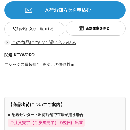
入荷お知らせを申込む
お気に入りに追加する
この商品について問い合わせる
関連 KEYWORD
アシックス最軽量* 高次元の快適性\n
商品番号：80596703805968518413267985301208
【商品出荷についてご案内】
■ 配送センター・出荷店舗で在庫が揃う場合
ご注文完了（ご決済完了）の翌日に出荷