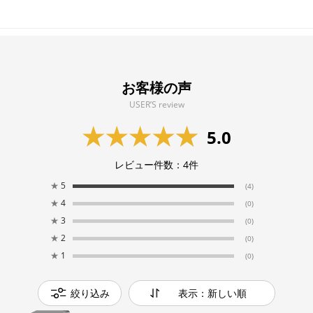
お客様の声
USER’S review
5.0
レビュー件数：
4
件
★
5
(4)
★
4
(0)
★
3
(0)
★
2
(0)
★
1
(0)
絞り込み
表示：新しい順