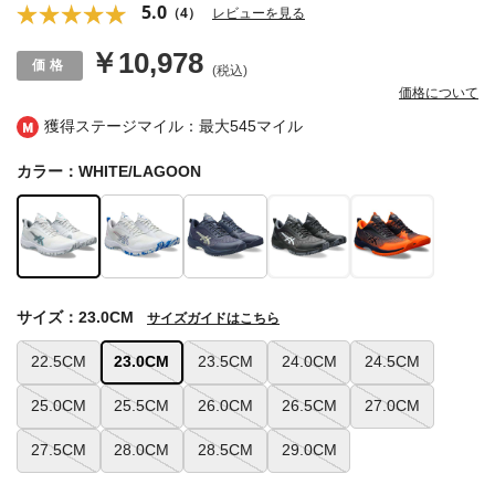
5.0
（4）
レビューを見る
￥10,978
(税込)
価格について
獲得ステージマイル：最大
545マイル
カラー：WHITE/LAGOON
サイズ：23.0CM
サイズガイドはこちら
22.5CM
23.0CM
23.5CM
24.0CM
24.5CM
25.0CM
25.5CM
26.0CM
26.5CM
27.0CM
27.5CM
28.0CM
28.5CM
29.0CM