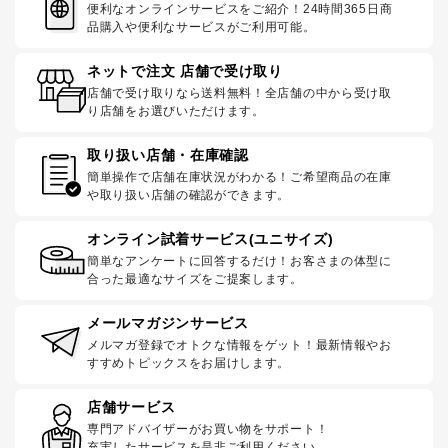
便利なオンラインサービスをご紹介！24時間365日商
品購入や便利なサービスがご利用可能。
ネットで注文 店舗で受け取り
店舗で受け取りなら送料無料！全店舗の中から受け取
り店舗をお選びいただけます。
取り扱い店舗・在庫確認
簡単操作で店舗在庫状況がわかる！ご希望商品の在庫
や取り扱い店舗の確認ができます。
オンライン試着サービス(ユニサイズ)
簡単なアンケートに回答するだけ！お客さまの体型に
合った最適なサイズをご提案します。
メールマガジンサービス
メルマガ登録でオトクな情報をゲット！最新情報やお
すすめトピックスをお届けします。
店舗サービス
専門アドバイザーがお買い物をサポート！
充実したサービスを是非ご利用ください。