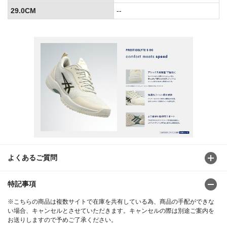
29.0CM
--
よくあるご質問
特記事項
※こちらの商品は複数サイトで在庫を共有している為、商品の手配ができな
い場合、キャンセルとさせていただきます。キャンセルの際は別途ご案内を
お送りしますので予めご了承ください。