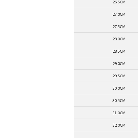
26.5CM
27.0CM
27.5CM
28.0CM
28.5CM
29.0CM
29.5CM
30.0CM
30.5CM
31.0CM
32.0CM
.