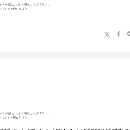
m
体型:
ふつう
靴のサイズ:
27cm
アウトドア歴:
3年以上
m
体型:
ふつう
靴のサイズ:
25cm
アウトドア歴:
3年以上