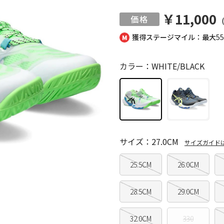
￥11,000
獲得ステージマイル：最大
5
カラー：WHITE/BLACK
サイズ：27.0CM
サイズガイド
25.5CM
26.0CM
28.5CM
29.0CM
32.0CM
330