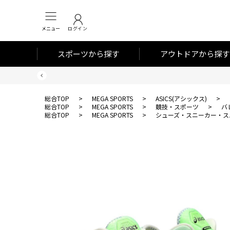
メニュー
ログイン
スポーツから探す
アウトドアから探す
総合TOP
>
MEGA SPORTS
>
ASICS(アシックス)
>
総合TOP
>
MEGA SPORTS
>
競技・スポーツ
>
バ
総合TOP
>
MEGA SPORTS
>
シューズ・スニーカー・ス