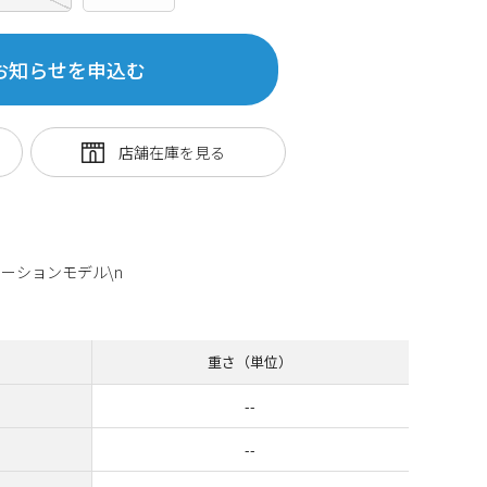
お知らせを申込む
ーションモデル\n
重さ（単位）
--
--