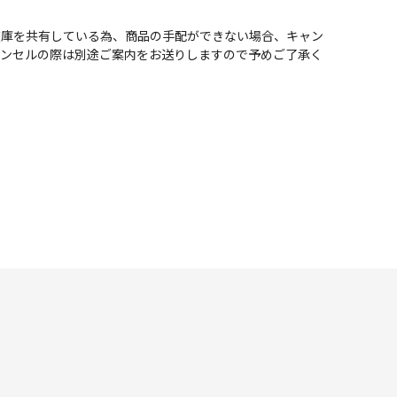
在庫を共有している為、商品の手配ができない場合、キャン
ャンセルの際は別途ご案内をお送りしますので予めご了承く