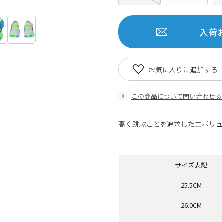
入荷
お気に入りに追加する
この商品について問い合わせる
高く跳ぶことを追求したエボリュ
商品番号：80597727
サイズ表記
25.5CM
26.0CM