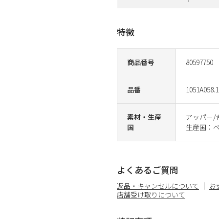
特徴
商品番号
80597750
品番
1051A058.1
素材・生産
アッパー/
国
生産国：
よくあるご質問
返品・キャンセルについて
お
店舗受け取りについて