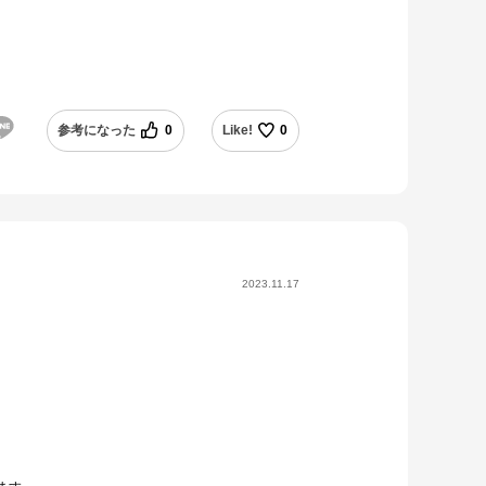
参考になった
0
Like!
0
2023.11.17