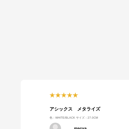
アシックス メタライズ
色：WHITE/BLACK
サイズ：27.0CM
macya