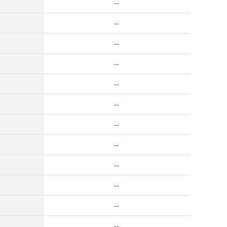
--
--
--
--
--
--
--
--
--
--
--
--