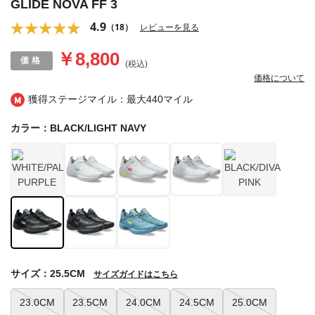
GLIDE NOVA FF 3
4.9
（18）
レビューを見る
￥8,800
(税込)
価格について
獲得ステージマイル：最大
440マイル
カラー：BLACK/LIGHT NAVY
サイズ：25.5CM
サイズガイドはこちら
23.0CM
23.5CM
24.0CM
24.5CM
25.0CM