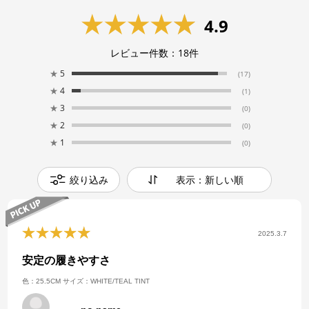
4.9
レビュー件数：
18
件
★
5
(17)
★
4
(1)
★
3
(0)
★
2
(0)
★
1
(0)
絞り込み
表示：新しい順
2025.3.7
安定の履きやすさ
色：25.5CM
サイズ：WHITE/TEAL TINT