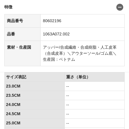
特徴
商品番号
80602196
品番
1063A072.002
素材・生産国
アッパー/合成繊維・合成樹脂・人工皮革
（合成皮革）＼アウターソール/ゴム底＼
生産国：ベトナム
サイズ表記
重さ（単位）
23.0CM
--
23.5CM
--
24.0CM
--
24.5CM
--
25.0CM
--