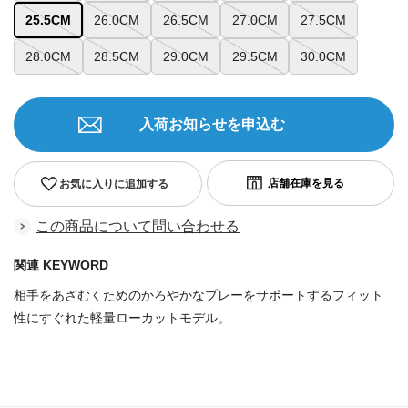
25.5CM
26.0CM
26.5CM
27.0CM
27.5CM
28.0CM
28.5CM
29.0CM
29.5CM
30.0CM
入荷お知らせを申込む
お気に入りに追加する
この商品について問い合わせる
関連 KEYWORD
相手をあざむくためのかろやかなプレーをサポートするフィット
性にすぐれた軽量ローカットモデル。
商品番号：
703748978060214780602303823514048405124284051408