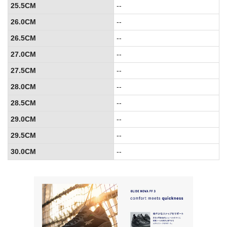
25.5CM
--
26.0CM
--
26.5CM
--
27.0CM
--
27.5CM
--
28.0CM
--
28.5CM
--
29.0CM
--
29.5CM
--
30.0CM
--