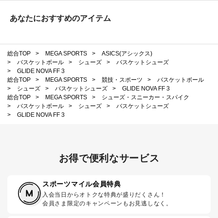
あなたにおすすめのアイテム
総合TOP
>
MEGA SPORTS
>
ASICS(アシックス)
>
バスケットボール
>
シューズ
>
バスケットシューズ
>
GLIDE NOVA FF 3
総合TOP
>
MEGA SPORTS
>
競技・スポーツ
>
バスケットボール
>
シューズ
>
バスケットシューズ
>
GLIDE NOVA FF 3
総合TOP
>
MEGA SPORTS
>
シューズ・スニーカー・スパイク
>
バスケットボール
>
シューズ
>
バスケットシューズ
>
GLIDE NOVA FF 3
お得で便利なサービス
スポーツマイル会員特典
入会当日からオトクな特典が盛りだくさん！
会員さま限定のキャンペーンもお見逃しなく。