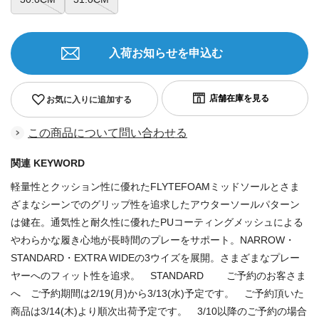
入荷お知らせを申込む
お気に入りに追加する
この商品について問い合わせる
関連 KEYWORD
軽量性とクッション性に優れたFLYTEFOAMミッドソールとさま
ざまなシーンでのグリップ性を追求したアウターソールパターン
は健在。通気性と耐久性に優れたPUコーティングメッシュによる
やわらかな履き心地が長時間のプレーをサポート。NARROW・
STANDARD・EXTRA WIDEの3ウイズを展開。さまざまなプレー
ヤーへのフィット性を追求。 STANDARD ご予約のお客さま
へ ご予約期間は2/19(月)から3/13(水)予定です。 ご予約頂いた
商品は3/14(木)より順次出荷予定です。 3/10以降のご予約の場合