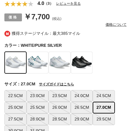
4.0
（3）
レビューを見る
￥7,700
(税込)
価格について
獲得ステージマイル：最大
385マイル
カラー：WHITE/PURE SILVER
サイズ：27.0CM
サイズガイドはこちら
22.5CM
23.0CM
23.5CM
24.0CM
24.5CM
25.0CM
25.5CM
26.0CM
26.5CM
27.0CM
27.5CM
28.0CM
28.5CM
29.0CM
29.5CM
30.0CM
31.0CM