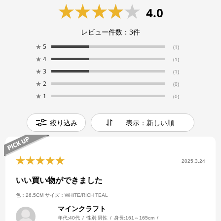
4.0
レビュー件数：
3
件
★
5
(1)
★
4
(1)
★
3
(1)
★
2
(0)
★
1
(0)
絞り込み
表示：新しい順
2025.3.24
いい買い物ができました
色：26.5CM
サイズ：WHITE/RICH TEAL
マインクラフト
年代:
40代
性別:
男性
身長:
161～165cm