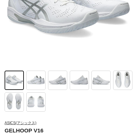
ASICS(アシックス)
GELHOOP V16