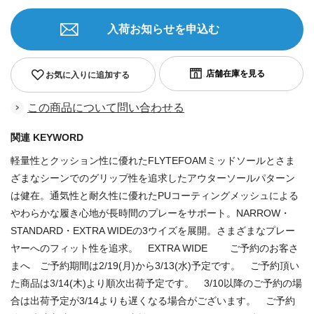
入荷お知らせを申込む
お気に入りに追加する
この商品について問い合わせる
関連 KEYWORD
軽量性とクッション性に優れたFLYTEFOAMミッドソールとさま
ざまなシーンでのグリップ性を追求したアウターソールパターン
は健在。通気性と耐久性に優れたPUコーティングメッシュによる
やわらかな履き心地が長時間のプレーをサポート。NARROW・
STANDARD・EXTRA WIDEの3ウイズを展開。さまざまなプレー
ヤーへのフィット性を追求。 EXTRA WIDE ご予約のお客さ
まへ ご予約期間は2/19(月)から3/13(水)予定です。 ご予約頂い
た商品は3/14(木)より順次出荷予定です。 3/10以降のご予約の場
合は出荷予定が3/14よりも遅くなる場合がございます。 ご予約