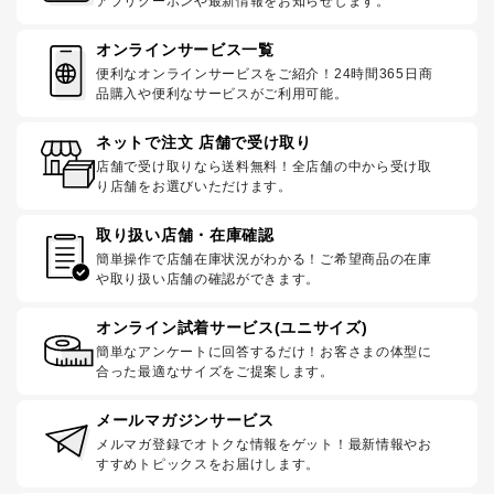
アプリクーポンや最新情報をお知らせします。
オンラインサービス一覧
便利なオンラインサービスをご紹介！24時間365日商
品購入や便利なサービスがご利用可能。
ネットで注文 店舗で受け取り
店舗で受け取りなら送料無料！全店舗の中から受け取
り店舗をお選びいただけます。
取り扱い店舗・在庫確認
簡単操作で店舗在庫状況がわかる！ご希望商品の在庫
や取り扱い店舗の確認ができます。
オンライン試着サービス(ユニサイズ)
簡単なアンケートに回答するだけ！お客さまの体型に
合った最適なサイズをご提案します。
メールマガジンサービス
メルマガ登録でオトクな情報をゲット！最新情報やお
すすめトピックスをお届けします。