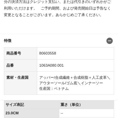
分の決済方法はクレジット支払い、または代引きのいずれかがご
利用いただけます。 ご予約期間、および発売開始日は予告なく
変更となることがございます。あらかじめご了承ください。
商品番号：8060354180603715
特徴
商品番号
80603558
品番
1063A080.001
素材・生産国
アッパー/合成繊維＋合成樹脂＋人工皮革＼
アウターソール/ゴム底＼インナーソー
生産国：ベトナム
サイズ表記
重さ（単位）
23.0CM
--