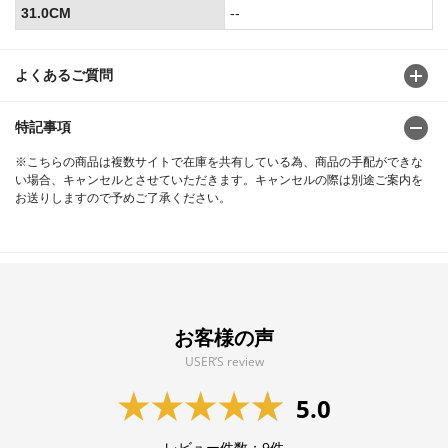
31.0CM
--
よくあるご質問
特記事項
※こちらの商品は複数サイトで在庫を共有している為、商品の手配ができな
い場合、キャンセルとさせていただきます。キャンセルの際は別途ご案内を
お送りしますので予めご了承ください。
お客様の声
USER’S review
5.0
レビュー件数：
9
件