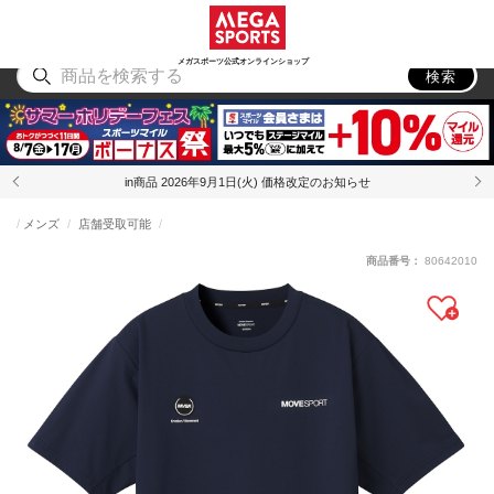
スポーツ
アウトドア
ブランド
アイテム
から探す
から探す
から探す
から探す
メガスポーツ公式オンラインショップ
検索
in商品 2026年9月1日(火) 価格改定のお知らせ
メンズ
店舗受取可能
商品番号：
80642010